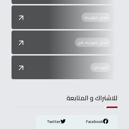
هاي ميوزيك
هاي ميوزيك فن
منوعات
للاشتراك و المتابعة
Twitter
Facebook