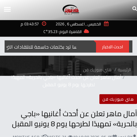
الخميس , اغسطس 6 , 2026
03:43:57 م
القاهرة اليوم: 35.23°C
إليسا ترد بكلمات حاسمة للانتقادات التي طالت أغنيتها “ لعبة الأيام”
احدث الاخبار
الرئيسية
هاي ميوزيك فن
آمال ماهر تعلن عن أحدث أغانيها «باجي بالحرية» تمهيدًا
لطرحها يوم 8 يونيو المقبل
هاي ميوزيك فن
آمال ماهر تعلن عن أحدث أغانيها «باجي
بالحرية» تمهيدًا لطرحها يوم 8 يونيو المقبل