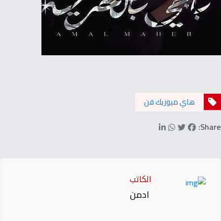
هاي ميوزيك فن
Share:
الكاتب
ادمن