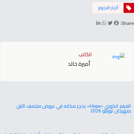
أخبار النجوم
Share:
الكاتب
أميرة خالد
‬بمهرجان‭ ‬تورنتو ‭ ‬2026