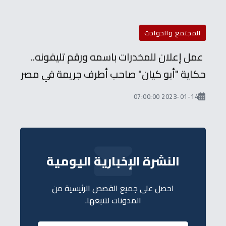
المجتمع والحوادث
عمل إعلان للمخدرات باسمه ورقم تليفونه..
حكاية "أبو كيان" صاحب أطرف جريمة في مصر
2023-01-14 07:00:00
النشرة الإخبارية اليومية
احصل على جميع القصص الرئيسية من
المدونات لتتبعها.