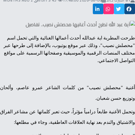
BY
أميرة خالد
2026-06-06 17:48:00
45 VISITS
2 MONTHS AGO
طرحت المطربة اية عبدالله
أحدث أعمالها الغنائية والتي تحمل اسم
"محصلش نصيب"، وذلك عبر موقع يوتيوب، بالإضافة إلى طرحها عبر
مختلف المنصات الرقمية والموسيقية وصفحاتها الرسمية على مواقع
التواصل الاجتماعي.
أغنية "محصلش نصيب" من كلمات الشاعر عمرو عاصم، وألحان
وتوزيع حسن شعبان.
وتحمل الأغنية طابعاً درامياً مؤثراً، حيث تعبر كلماتها عن مشاعر الفراق
والاشتياق والندم بعد نهاية العلاقات العاطفية، وجاء في مطلعها: