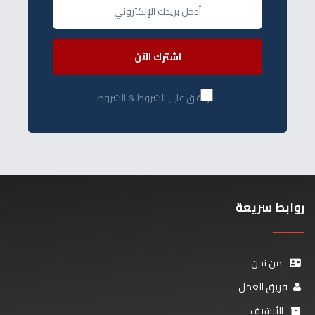
اشترك الآن
أوافق على الشروط & الشروط
روابط سريعة
من نحن
فريق العمل
الأرشيف