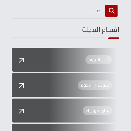
اقسام المجلة
أخبار النجوم
سوشيال النجوم
هاي ميوزيك