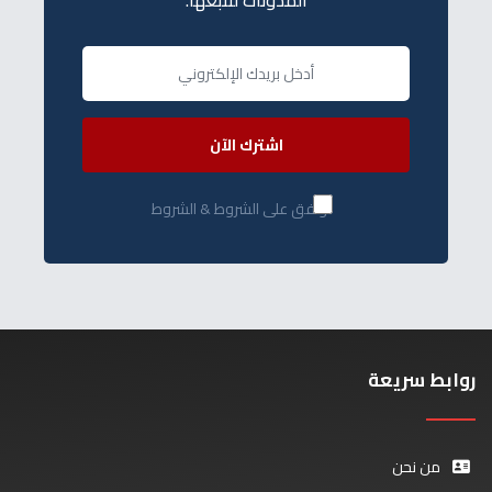
المدونات لتتبعها.
اشترك الآن
أوافق على الشروط & الشروط
روابط سريعة
من نحن