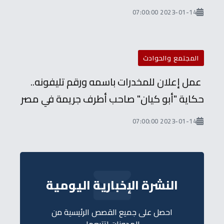
2023-01-14 07:00:00
المجتمع والحوادث
عمل إعلان للمخدرات باسمه ورقم تليفونه..
حكاية "أبو كيان" صاحب أطرف جريمة في مصر
2023-01-14 07:00:00
النشرة الإخبارية اليومية
احصل على جميع القصص الرئيسية من