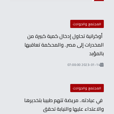
المجتمع والحوادث
أوكرانية تحاول إدخال كمية كبيرة من
المخدرات إلى مصر.. والمحكمة تعاقبها
بالمؤبد
2023-01-14 07:00:00
المجتمع والحوادث
في عيادته.. مريضة تتهم طبيبا بتخديرها
والاعتداء عليها والنيابة تحقق