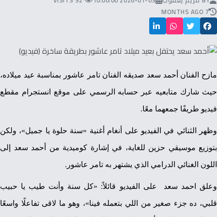
BY
مريم يعقوب
2026-01-03 10:00:00
92 VISITS
7 MONTHS AGO
مازح الفنان أحمد سعد صديقه الفنان تامر عاشور بمناسبة عيد ميلاده،
حيث شارك متابعيه عبر حسابه الرسمي على موقع انستجرام مقطع
فيديو طريفًا جمعهما معًا.
وظهر الثنائي في الفيديو على أنغام أغنية «سنة حلوة يا جميل»، ولكن
بتوزيع موسيقي حزين للغاية، في إشارة كوميدية من أحمد سعد إلى
اللون الغنائي الدرامي الذي يشتهر به تامر عاشور.
وعلق احمد سعد على الفيديو قائلاً: «كل سنة وأنت طيب يا حبيب
قلبي، ده جزء صغير من اللي بتعمله فينا»، وهو ما لاقى تفاعلًا واسعًا