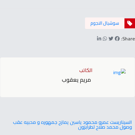
سوشيال النجوم
Share:
الكاتب
مريم يعقوب
السيناريست عمرو محمود ياسين يمازح جمهوره و محبيه عقب
وصول محمد صلاح لطرابزون