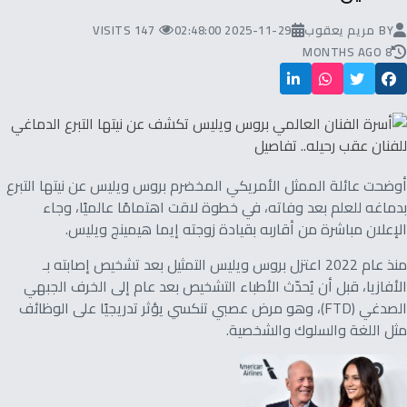
BY
مريم يعقوب
2025-11-29 02:48:00
147 VISITS
8 MONTHS AGO
أوضحت عائلة الممثل الأمريكي المخضرم بروس ويليس عن نيتها التبرع
بدماغه للعلم بعد وفاته، في خطوة لاقت اهتمامًا عالميًا، وجاء
الإعلان مباشرة من أقاربه بقيادة زوجته إيما هيمينج ويليس.
منذ عام 2022 اعتزل بروس ويليس التمثيل بعد تشخيص إصابته بـ
الأفازيا، قبل أن يُحدّث الأطباء التشخيص بعد عام إلى الخرف الجبهي
الصدغي (FTD)، وهو مرض عصبي تنكسي يؤثر تدريجيًا على الوظائف
مثل اللغة والسلوك والشخصية.