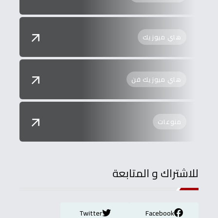
هاي ميوزيك
هاي ميوزيك فن
منوعات
للاشتراك و المتابعة
Twitter
Facebook