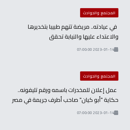
المجتمع والحوادث
في عيادته.. مريضة تتهم طبيبا بتخديرها
والاعتداء عليها والنيابة تحقق
2023-01-14 07:00:00
المجتمع والحوادث
عمل إعلان للمخدرات باسمه ورقم تليفونه..
حكاية "أبو كيان" صاحب أطرف جريمة في مصر
2023-01-14 07:00:00