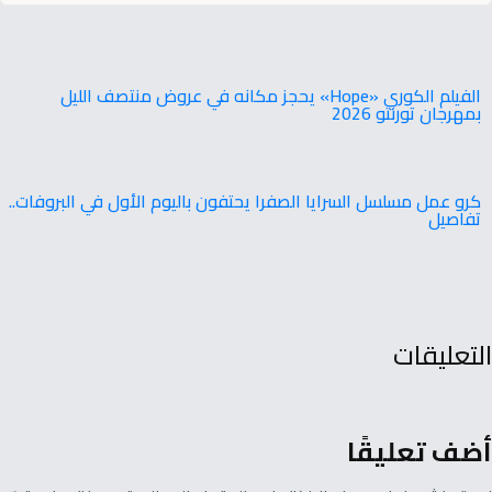
‬بمهرجان‭ ‬تورنتو ‭ ‬2026
كرو عمل مسلسل السرايا الصفرا يحتفون باليوم الأول في البروفات..
تفاصيل
التعليقات
أضف تعليقًا