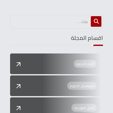
اقسام المجلة
أخبار النجوم
سوشيال النجوم
هاي ميوزيك