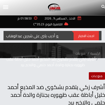
الاحد , اغسطس 9 , 2026
01:58:53 م
القاهرة اليوم: 35.23°C
عمرو أديب يثني على شيرين عبدالوهاب بكلمات م
احدث الاخبار
الرئيسية
منوعات
أشرف زكي يتقدم بشكوى ضد المذيع أحمد خليل أباظة عقب
ظهوره بجنازة والدة أحمد حلمي والاخير يرد
منوعات
أشرف زكي يتقدم بشكوى ضد المذيع أحمد
خليل أباظة عقب ظهوره بجنازة والدة أحمد
حلمي والاخير يرد