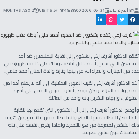
BY
أميرة خالد
2026-05-31 18:38:00
57 VISITS
2 MONTHS AGO
تقدّم الدكتور أشرف زكي بشكوى إلى نقابة الإعلاميين ضد أحد
المذيعين الذي يدعى أحمد خليل أباظة ، وذلك على خلفية ظهوره في
عدد من الجنازات والعزاءات، من بينها جنازة والدة الفنان أحمد حلمي.
أكد الدكتور أشرف زكي نقيب المهن التمثيلية، إلى أنه لا يمنع أحدا من
تقديم واجب العزاء، ولكن يرفض أسلوب فرض النفس على أسرة
المتوفى، وإيهام الآخرين بأنه واحد من العائلة.
وأوضح الدكتور أشرف زكي إلى أن الشكوى التي تقدم بها لنقابة
الاعلاميين لا يطالب فيها بالمنع وانما يطالب فيها بالتحقق من هوية
ذلك الشخص لمعرفة من هو بالتحديد ولماذا يفرض نفسه على تلك
المناسبات دون سابق معرفة.