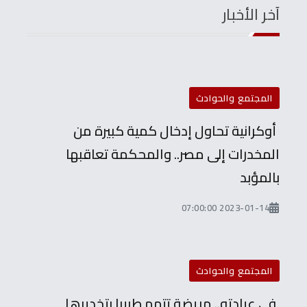
آخر الأخبار
المجتمع والحوادث
أوكرانية تحاول إدخال كمية كبيرة من
المخدرات إلى مصر.. والمحكمة تعاقبها
بالمؤبد
2023-01-14 07:00:00
المجتمع والحوادث
في عيادته.. مريضة تتهم طبيبا بتخديرها