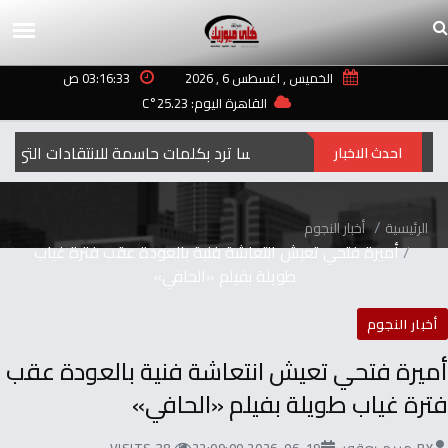
الخميس , اغسطس 6 , 2026
03:16:33 ص
القاهرة اليوم: 25.23°C
إليسا ترد بكلمات حاسمة للانتقادات التي طالت أغنيتها “ لعبة الأيام”
احدث الاخبار
الرئيسية
أخبار النجوم
أميرة فتحي تعيش انتعاشة فنية بالعودة عقب فترة غياب
طويلة بفيلم «الحافي»
أخبار النجوم
أميرة فتحي تعيش انتعاشة فنية بالعودة عقب
فترة غياب طويلة بفيلم «الحافي»