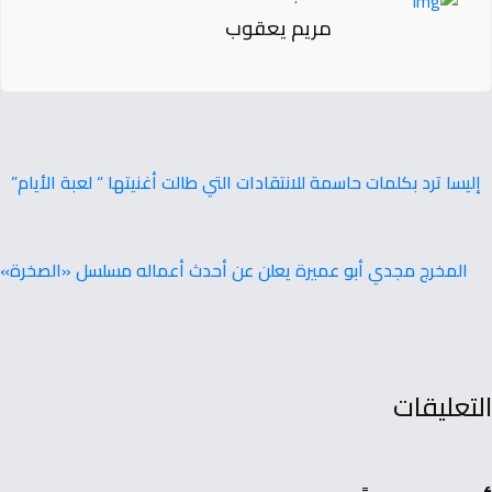
مريم يعقوب
إليسا ترد بكلمات حاسمة للانتقادات التي طالت أغنيتها “ لعبة الأيام”
المخرج مجدي أبو عميرة يعلن عن أحدث أعماله مسلسل «الصخرة»
التعليقات