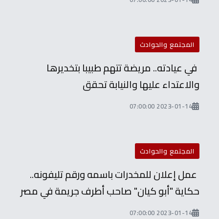
المجتمع والحوادث
في عيادته.. مريضة تتهم طبيبا بتخديرها
والاعتداء عليها والنيابة تحقق
2023-01-14 07:00:00
المجتمع والحوادث
عمل إعلان للمخدرات باسمه ورقم تليفونه..
حكاية "أبو كيان" صاحب أطرف جريمة في مصر
2023-01-14 07:00:00