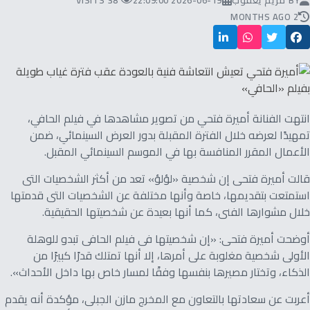
BY
مريم يعقوب
2026-06-19 22:09:00
38 VISITS
2 MONTHS AGO
انتهت الفنانة أميرة فتحي من تصوير مشاهدها في فيلم الحافي،
تمهيدًا لعرضه خلال الفترة المقبلة بدور العرض السينمائي، ضمن
الأعمال المقرر المنافسة بها في الموسم السينمائي المقبل.
قالت أميرة فتحى إن شخصية «لؤلؤ» تعد من أكثر الشخصيات التى
استمتعت بتقديمها، خاصة وأنها مختلفة عن الشخصيات التى قدمتها
خلال مشوارها الفنى، كما أنها بعيدة عن شخصيتها الحقيقية.
أوضحت أميرة فتحى: «إن شخصيتها فى فيلم الحافى تبدو للوهلة
الأولى شخصية مغلوبة على أمرها، إلا أنها تمتلك قدرًا كبيرًا من
الذكاء، وتختار مصيرها بنفسها وفقًا لمسار خاص بها داخل الأحداث».
أعربت عن سعادتها بالتعاون مع المخرج مازن الجبلى، مؤكدة أنه يقدم