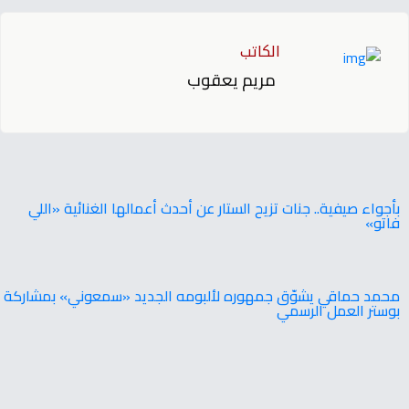
الكاتب
مريم يعقوب
بأجواء صيفية.. جنات تزيح الستار عن أحدث أعمالها الغنائية «اللي
فاتو»
محمد حماقي يشوّق جمهوره لألبومه الجديد «سمعوني» بمشاركة
بوستر العمل الرسمي