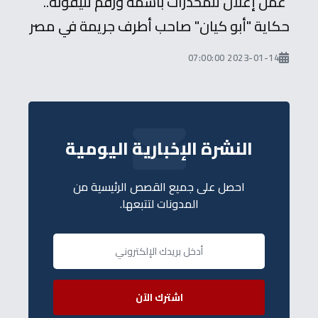
عمل إعلان للمخدرات باسمه ورقم تليفونه..
حكاية "أبو كيان" صاحب أطرف جريمة في مصر
2023-01-14 07:00:00
النشرة الإخبارية اليومية
احصل على جميع القصص الرئيسية من
المدونات لتتبعها.
اشترك الآن