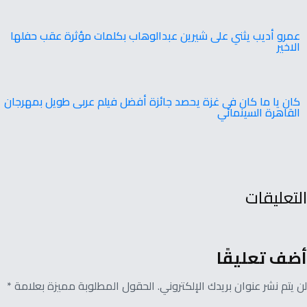
عمرو أديب يثني على شيرين عبدالوهاب بكلمات مؤثرة عقب حفلها
الاخير
‬القاهرة‭ ‬السينمائي
التعليقات
أضف تعليقًا
لن يتم نشر عنوان بريدك الإلكتروني. الحقول المطلوبة مميزة بعلامة *