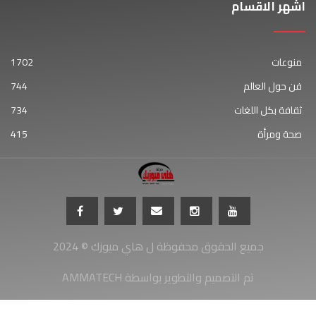
اشهر الاقسام
منوعات
1702
فن حول العالم
744
ثقافة بكل اللغات
734
صحة ومرأة
415
جميع الحقوق محفوظة ل هاي ميوزك © 2024
AMMATECH تم التصميم والتطوير بواسطة