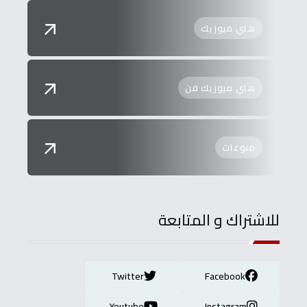
هاي ميوزيك
هاي ميوزيك فن
منوعات
للاشتراك و المتابعة
Twitter
Facebook
Youtube
Instagram