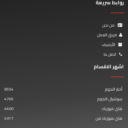
روابط سريعة
من نحن
فريق العمل
الأرشيف
اتصل بنا
اشهر الاقسام
أخبار النجوم
8554
سوشيال النجوم
4766
هاي ميوزيك
4400
هاي ميوزيك فن
4317