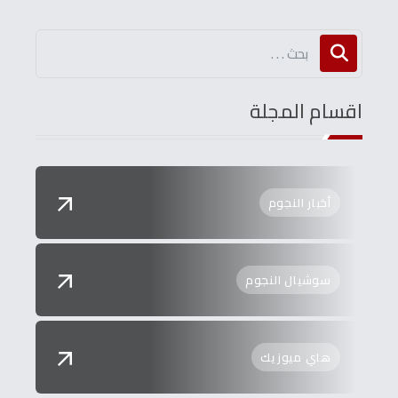
اقسام المجلة
أخبار النجوم
سوشيال النجوم
هاي ميوزيك