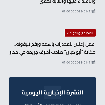
والاعتداء عليها والنيابة تحقق
2023-01-14 07:00:00
المجتمع والحوادث
عمل إعلان للمخدرات باسمه ورقم تليفونه..
حكاية "أبو كيان" صاحب أطرف جريمة في مصر
2023-01-14 07:00:00
النشرة الإخبارية اليومية
احصل على جميع القصص الرئيسية من