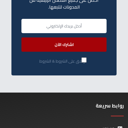
المدونات لتتبعها.
اشترك الآن
أوافق على الشروط & الشروط
روابط سريعة