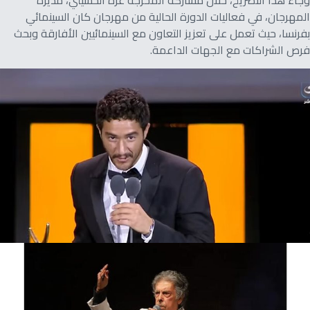
وجاء هذا التصريح، خلال مشاركة المخرجة عزة الحسيني، مديرة
المهرجان، في فعاليات الدورة الحالية من مهرجان كان السينمائي
بفرنسا، حيث تعمل على تعزيز التعاون مع السينمائيين الأفارقة وبحث
فرص الشراكات مع الجهات الداعمة.