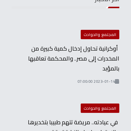
المجتمع والحوادث
أوكرانية تحاول إدخال كمية كبيرة من
المخدرات إلى مصر.. والمحكمة تعاقبها
بالمؤبد
2023-01-14 07:00:00
المجتمع والحوادث
في عيادته.. مريضة تتهم طبيبا بتخديرها