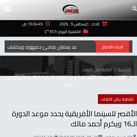
الاحد , اغسطس 9 , 2026
10:34:45 ص
القاهرة اليوم: 35.5°C
رمضان‭ ‬..2027محمد‭ ‬رمضان‭ ‬يفاجئ‭ ‬جمهوره‭ ‬ويكشف‭ ‬عن‭ ‬اسم‭ ‬ومهنة‭ ‬شخصيته‭ ‬الجديدة
احدث الاخبار
الرئيسية
ثقافة بكل اللغات
الأقصر للسينما الأفريقية يحدد موعد الدورة الـ16 ويكرم أحمد
مالك
ثقافة بكل اللغات
الأقصر للسينما الأفريقية يحدد موعد الدورة
الـ16 ويكرم أحمد مالك