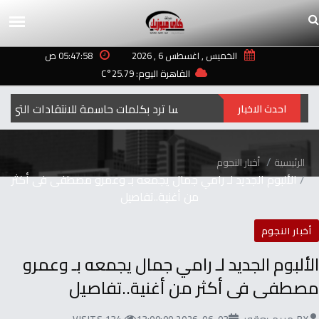
الخميس , اغسطس 6 , 2026
05:47:58 ص
القاهرة اليوم: 25.79°C
إليسا ترد بكلمات حاسمة للانتقادات التي طالت أغنيتها “ لعبة الأيام”
احدث الاخبار
الرئيسية
أخبار النجوم
الألبوم الجديد لـ رامي جمال يجمعه بـ وعمرو مصطفى فى أكثر
من أغنية..تفاصيل
أخبار النجوم
الألبوم الجديد لـ رامي جمال يجمعه بـ وعمرو
مصطفى فى أكثر من أغنية..تفاصيل