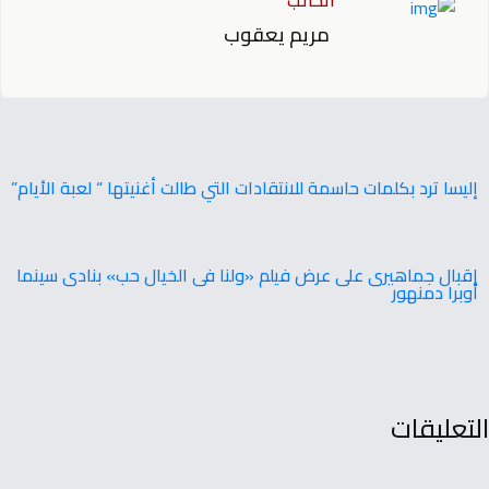
الكاتب
مريم يعقوب
إليسا ترد بكلمات حاسمة للانتقادات التي طالت أغنيتها “ لعبة الأيام”
إقبال جماهيرى على عرض فيلم «ولنا فى الخيال حب» بنادى سينما
أوبرا دمنهور
التعليقات