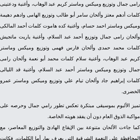
رامى جمال وتوزيع وميكس وماستر كريم عبد الوهاب، وأغنية ودعتينى
كلمات أدهم معتز وألحان سامر أبو طالب وتوزيع الهامى وادهم دهيمة
وميكس وماستر احمد حسام، وأغنية كده هاموت كلمات أحمد المالكى
وألحان رامى جمال وتوزيع أحمد عبد السلام، وأغنية ياريت ماتجيش
كلمات محمد حمدى وألحان فارس فهمى وتوزيع وميكس وماستر
كريم عبد الوهاب، وأغنية سلام كلمات محمد أبو نعمة وألحان رامى
جمال وتوزيع وميكس وماستر أحمد عبد السلام، وأغنية قد الليالى
كلمات إبراهيم جاد وألحان تيام علي وتوزيع وميكس وماستر عمرو
الخضرى.
تميز الألبوم بموسيقى مبتكرة تعكس تطور رامي جمال وحرصه على
مواكبة الذوق العام دون أن يفقد هويته الخاصة.
كما جاءت الألحان متنوعة بين الإيقاع الهادئ والتوزيع المعاصر، مع
المحافظة على النغمة الشرقية التي يعرف بها، أما الكلمات، فكانت