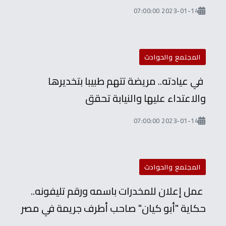
2023-01-14 07:00:00
المجتمع والحوادث
في عيادته.. مريضة تتهم طبيبا بتخديرها
والاعتداء عليها والنيابة تحقق
2023-01-14 07:00:00
المجتمع والحوادث
عمل إعلان للمخدرات باسمه ورقم تليفونه..
حكاية "أبو كيان" صاحب أطرف جريمة في مصر