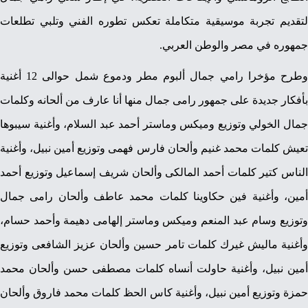
لتقديم تجربة موسيقية متكاملة تعكس تطوره الفني وتلبي تطلعات
جمهوره في مصر والوطن العربي.
وطرح مؤخرا رامي جمال ألبوم مطر ودموع شمل حوالى 12 أغنية
بأفكار جديدة على جمهور رامى جمال منها أنا عارف من ألحانه وكلمات
جمال الخولي وتوزيع وميكس وماستر أحمد عبد السلام، وأغنية سيبوها
تعيش كلمات محمد غنيم وألحان فارس فهمى وتوزيع أمين نبيل، وأغنية
الناس كتير كلمات أحمد المالكى وألحان شريف إسماعيل وتوزيع أحمد
أمين، وأغنية فين حكاوينا كلمات محمد عاطف وألحان رامى جمال
وتوزيع وسام عبد المنعم وميكس وماستر إلهامى دهيمة وأحمد حسام،
وأغنية ماليش غيرك كلمات تامر حسين وألحان عزيز الشافعى وتوزيع
أمين نبيل، وأغنية حاولت أنساه كلمات مصطفى حسن وألحان محمد
حمزة وتوزيع أمين نبيل، وأغنية كاس الحظ كلمات محمد فاروق وألحان