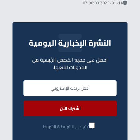
2023-01-14 07:00:00
النشرة الإخبارية اليومية
احصل على جميع القصص الرئيسية من
المدونات لتتبعها.
اشترك الآن
أوافق على الشروط & الشروط