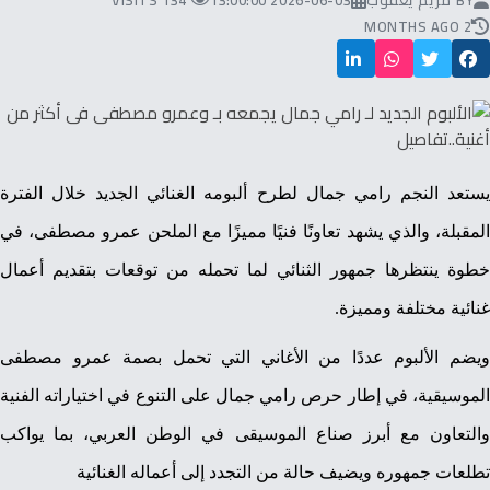
BY
مريم يعقوب
2026-06-03 13:00:00
134 VISITS
2 MONTHS AGO
يستعد النجم رامي جمال لطرح ألبومه الغنائي الجديد خلال الفترة
المقبلة، والذي يشهد تعاونًا فنيًا مميزًا مع الملحن عمرو مصطفى، في
خطوة ينتظرها جمهور الثنائي لما تحمله من توقعات بتقديم أعمال
غنائية مختلفة ومميزة.
ويضم الألبوم عددًا من الأغاني التي تحمل بصمة عمرو مصطفى
الموسيقية، في إطار حرص رامي جمال على التنوع في اختياراته الفنية
والتعاون مع أبرز صناع الموسيقى في الوطن العربي، بما يواكب
تطلعات جمهوره ويضيف حالة من التجدد إلى أعماله الغنائية