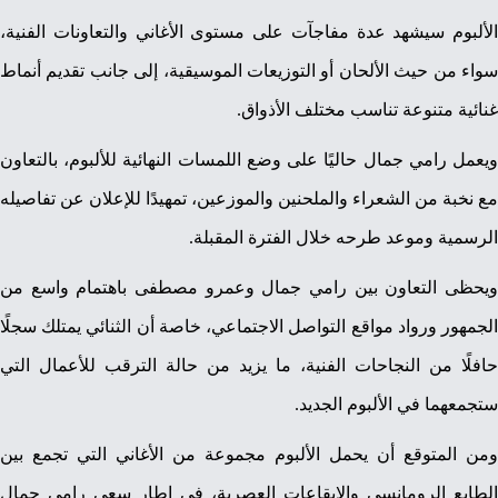
الألبوم سيشهد عدة مفاجآت على مستوى الأغاني والتعاونات الفنية،
سواء من حيث الألحان أو التوزيعات الموسيقية، إلى جانب تقديم أنماط
غنائية متنوعة تناسب مختلف الأذواق.
ويعمل رامي جمال حاليًا على وضع اللمسات النهائية للألبوم، بالتعاون
مع نخبة من الشعراء والملحنين والموزعين، تمهيدًا للإعلان عن تفاصيله
الرسمية وموعد طرحه خلال الفترة المقبلة.
ويحظى التعاون بين رامي جمال وعمرو مصطفى باهتمام واسع من
الجمهور ورواد مواقع التواصل الاجتماعي، خاصة أن الثنائي يمتلك سجلًا
حافلًا من النجاحات الفنية، ما يزيد من حالة الترقب للأعمال التي
ستجمعهما في الألبوم الجديد.
ومن المتوقع أن يحمل الألبوم مجموعة من الأغاني التي تجمع بين
الطابع الرومانسي والإيقاعات العصرية، في إطار سعي رامي جمال