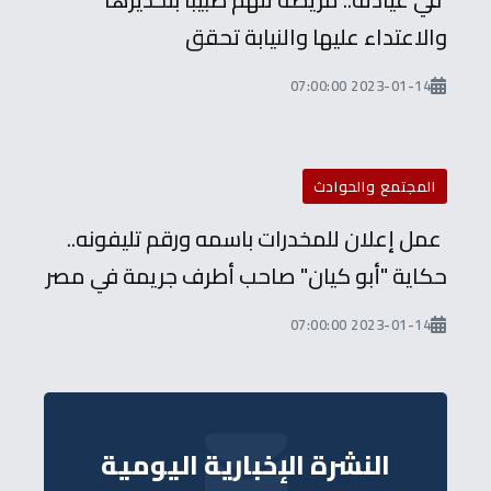
والاعتداء عليها والنيابة تحقق
2023-01-14 07:00:00
المجتمع والحوادث
عمل إعلان للمخدرات باسمه ورقم تليفونه..
حكاية "أبو كيان" صاحب أطرف جريمة في مصر
2023-01-14 07:00:00
النشرة الإخبارية اليومية