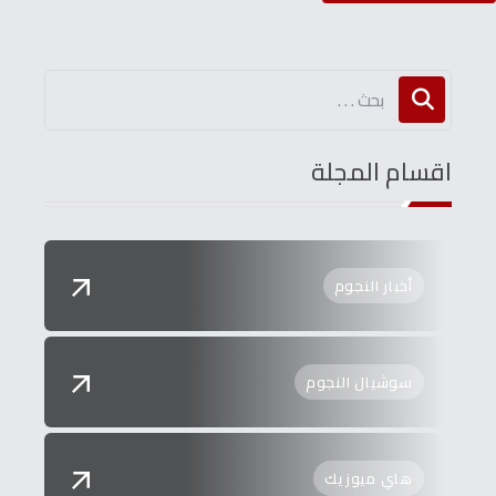
اقسام المجلة
أخبار النجوم
سوشيال النجوم
هاي ميوزيك