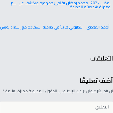
‬ومهنة‭ ‬شخصيته‭ ‬الجديدة
أحمد العوضى : انتظروني قريباً فى صاحبة السعادة مع إسعاد يونس
التعليقات
أضف تعليقًا
لن يتم نشر عنوان بريدك الإلكتروني. الحقول المطلوبة مميزة بعلامة *