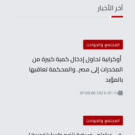
آخر الأخبار
المجتمع والحوادث
أوكرانية تحاول إدخال كمية كبيرة من
المخدرات إلى مصر.. والمحكمة تعاقبها
بالمؤبد
2023-01-14 07:00:00
المجتمع والحوادث
في عيادته.. مريضة تتهم طبيبا بتخديرها