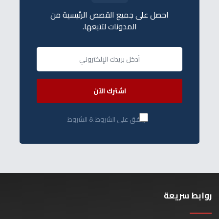
احصل على جميع القصص الرئيسية من
المدونات لتتبعها.
اشترك الآن
أوافق على الشروط & الشروط
روابط سريعة