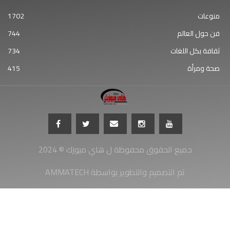
منوعات
1702
فن حول العالم
744
ثقافة بكل اللغات
734
صحة ومرأة
415
جميع الحقوق محفوظة ل هاي ميوزك © 2024
AMMATECH تم التصميم والتطوير بواسطة