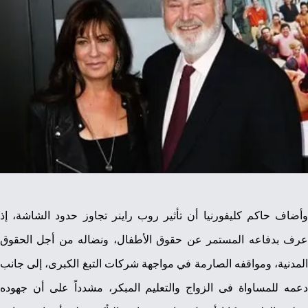
وأضاف حاكم كليفورنيا أن تأثير روب راينر تجاوز حدود الشاشة، إذ
عرف بدفاعه المستمر عن حقوق الأطفال، ونضاله من أجل الحقوق
المدنية، ومواقفه الصارمة في مواجهة شركات التبغ الكبرى، إلى جانب
دعمه للمساواة فى الزواج والتعليم المبكر، مشدداً على أن جهوده