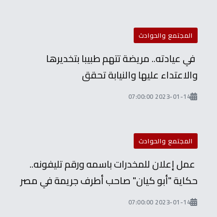
المجتمع والحوادث
في عيادته.. مريضة تتهم طبيبا بتخديرها
والاعتداء عليها والنيابة تحقق
2023-01-14 07:00:00
المجتمع والحوادث
عمل إعلان للمخدرات باسمه ورقم تليفونه..
حكاية "أبو كيان" صاحب أطرف جريمة في مصر
2023-01-14 07:00:00