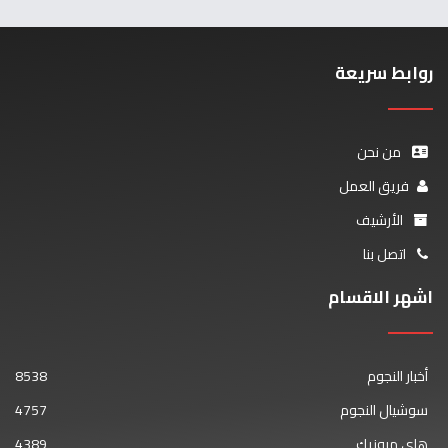
روابط سريعة
من نحن
فريق العمل
الأرشيف
اتصل بنا
اشهر الاقسام
أخبار النجوم
8538
سوشيال النجوم
4757
هاي ميوزيك
4389