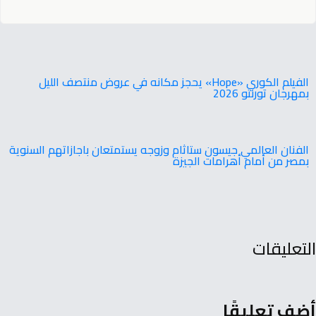
‬بمهرجان‭ ‬تورنتو ‭ ‬2026
الفنان العالمي جيسون ستاثام وزوجه يستمتعان باجازاتهم السنوية
بمصر من أمام أهرامات الجيزة
التعليقات
أضف تعليقًا