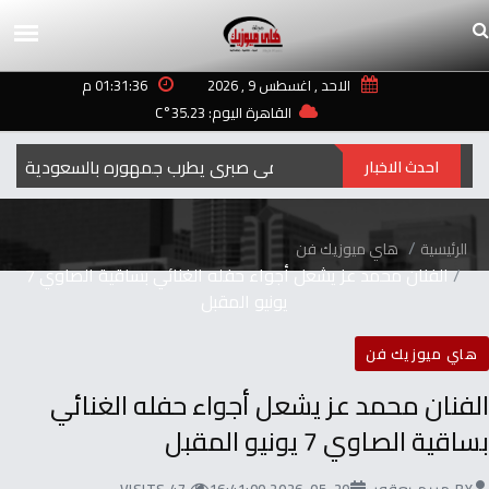
الاحد , اغسطس 9 , 2026
01:31:36 م
القاهرة اليوم: 35.23°C
رامي صبري يطرب جمهوره بالسعودية في حف
احدث الاخبار
الرئيسية
هاي ميوزيك فن
الفنان محمد عز يشعل أجواء حفله الغنائي بساقية الصاوي 7
يونيو المقبل
هاي ميوزيك فن
الفنان محمد عز يشعل أجواء حفله الغنائي
بساقية الصاوي 7 يونيو المقبل