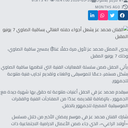
BY
مريم يعقوب
2026-05-20 16:41:00
47 VISITS
3 MONTHS AGO
يحيي الممثل محمد عز لأول مرة حفلًا غنائيًّا بمسرح ساقية الصاوي،
وذلك 7 يونيو المقبل
يأتي الحفل ضمن سلسلة الفعاليات الفنية التي تنظمها ساقية الصاوي
بشكل مستمر، دعمًا للموسيقى والغناء وتقديم تجارب فنية متنوعة
للجمهور.
سيقدم محمد عز في الحفل أغنيات متنوعة له حقق بها شهرة جيدة مع
الجمهور ، بالإضافة لتقديمه عددًا من المفاجآت الفنية والفقرات
الموسيقية المميزة للجمهور بالحفل.
شارك الفنان محمد عز في موسم رمضان الأخير من خلال مسلسل
«أولاد الراعي»، الذي جاء ضمن الأعمال الدرامية الاجتماعية ذات