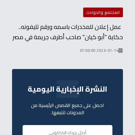
المجتمع والحوادث
عمل إعلان للمخدرات باسمه ورقم تليفونه..
حكاية "أبو كيان" صاحب أطرف جريمة في مصر
2023-01-14 07:00:00
النشرة الإخبارية اليومية
احصل على جميع القصص الرئيسية من
المدونات لتتبعها.