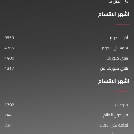
اتصل بنا
اشهر الاقسام
أخبار النجوم
8553
سوشيال النجوم
4765
هاي ميوزيك
4400
هاي ميوزيك فن
4317
اشهر الاقسام
منوعات
1702
فن حول العالم
744
ثقافة بكل اللغات
734