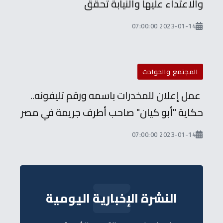
والاعتداء عليها والنيابة تحقق
2023-01-14 07:00:00
المجتمع والحوادث
عمل إعلان للمخدرات باسمه ورقم تليفونه..
حكاية "أبو كيان" صاحب أطرف جريمة في مصر
2023-01-14 07:00:00
النشرة الإخبارية اليومية