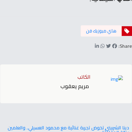
هاي ميوزيك فن
Share:
الكاتب
مريم يعقوب
دينا الشربيني تخوض تجربة غنائية مع محمود العسيلي.. والعلمين