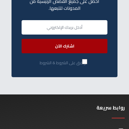
احصل على جميع القصص الرئيسية من
المدونات لتتبعها.
اشترك الآن
أوافق على الشروط & الشروط
روابط سريعة