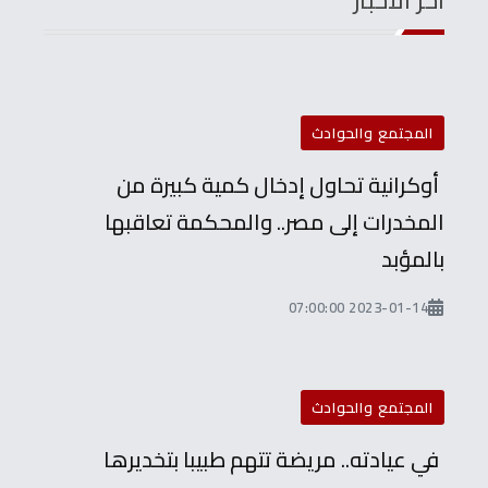
آخر الأخبار
المجتمع والحوادث
أوكرانية تحاول إدخال كمية كبيرة من
المخدرات إلى مصر.. والمحكمة تعاقبها
بالمؤبد
2023-01-14 07:00:00
المجتمع والحوادث
في عيادته.. مريضة تتهم طبيبا بتخديرها