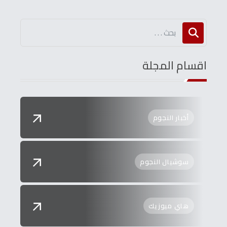
اقسام المجلة
أخبار النجوم
سوشيال النجوم
هاي ميوزيك