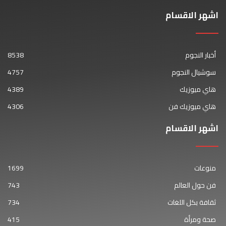
اشهر الاقسام
أخبار النجوم
8538
سوشيال النجوم
4757
هاي ميوزيك
4389
هاي ميوزيك فن
4306
اشهر الاقسام
منوعات
1699
فن حول العالم
743
ثقافة بكل اللغات
734
صحة ومرأة
415