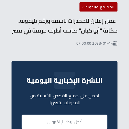
المجتمع والحوادث
عمل إعلان للمخدرات باسمه ورقم تليفونه..
حكاية "أبو كيان" صاحب أطرف جريمة في مصر
2023-01-14 07:00:00
النشرة الإخبارية اليومية
احصل على جميع القصص الرئيسية من
المدونات لتتبعها.