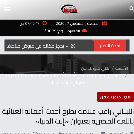
الجمعة , اغسطس 7 , 2026
07:45:47 ص
القاهرة اليوم: 30.79°C
الفيلم‭ ‬الكوري‭ ‬‮»‬Hope‮«‬‭ ‬يحجز‭ ‬مكانه‭ ‬في‭ ‬عروض‭ ‬منتصف‭ ‬الليل‭ ‬بمهرجان‭ ‬تورنتو ‭ ‬2026
احدث الاخبار
الرئيسية
هاي ميوزيك فن
اللبناني راغب علامه يطرح أحدث أعماله الغنائية باللغة المصرية
بعنوان «إنت الدنيا»
هاي ميوزيك فن
اللبناني راغب علامه يطرح أحدث أعماله الغنائية
باللغة المصرية بعنوان «إنت الدنيا»