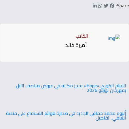
Share:
الكاتب
أميرة خالد
‬بمهرجان‭ ‬تورنتو ‭ ‬2026
ألبوم محمد حماقي الجديد في صدارة قوائم الاستماع على منصة
أنغامي.. تفاصيل