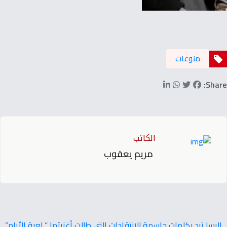
منوعات
Share:
الكاتب
مريم يعقوب
إليسا ترد بكلمات حاسمة للانتقادات التي طالت أغنيتها “ لعبة الأيام”