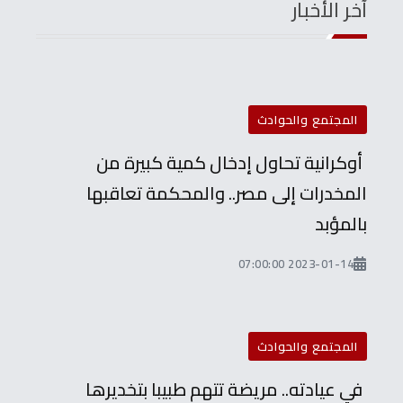
آخر الأخبار
المجتمع والحوادث
أوكرانية تحاول إدخال كمية كبيرة من
المخدرات إلى مصر.. والمحكمة تعاقبها
بالمؤبد
2023-01-14 07:00:00
المجتمع والحوادث
في عيادته.. مريضة تتهم طبيبا بتخديرها