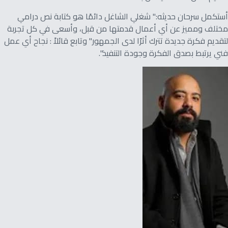
أستكمل سرحان حديثه:" شغلي الشاغل دائمًا هو كتابة نص درامي
مختلف ومميز عن أي أعمال قدمتها من قبل، وأسعى في كل تجربة
لتقديم فكرة جديدة تترك أثرًا لدى الجمهور" وتابع قائلاً : نجاح أي عمل
فني يرتبط بصدق الفكرة وجودة التنفيذ".