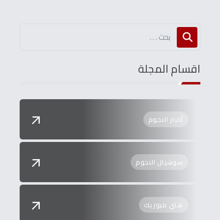
اقسام المجلة
أخبار النجوم
سوشيال النجوم
هاي ميوزيك