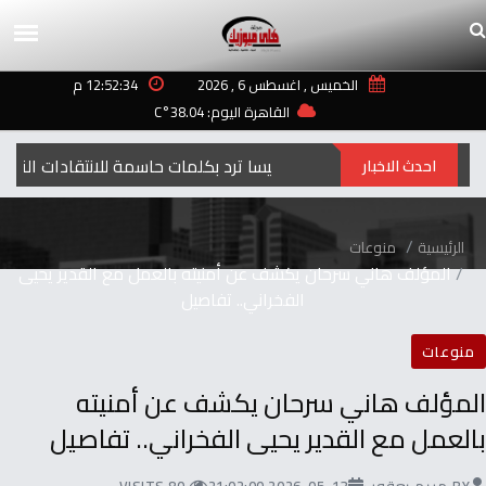
الخميس , اغسطس 6 , 2026
12:52:34 م
القاهرة اليوم: 38.04°C
إليسا ترد بكلمات حاسمة للانتقادات التي طالت أغنيتها “ لعبة الأيام”
احدث الاخبار
الرئيسية
منوعات
المؤلف هاني سرحان يكشف عن أمنيته بالعمل مع القدير يحيى
الفخراني.. تفاصيل
منوعات
المؤلف هاني سرحان يكشف عن أمنيته
بالعمل مع القدير يحيى الفخراني.. تفاصيل