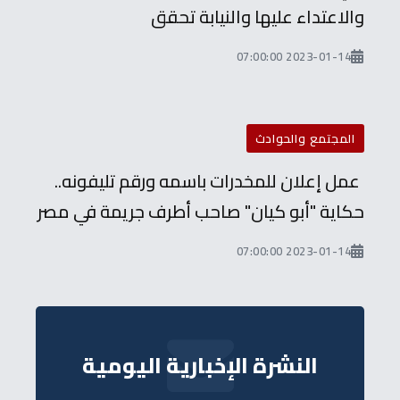
والاعتداء عليها والنيابة تحقق
2023-01-14 07:00:00
المجتمع والحوادث
عمل إعلان للمخدرات باسمه ورقم تليفونه..
حكاية "أبو كيان" صاحب أطرف جريمة في مصر
2023-01-14 07:00:00
النشرة الإخبارية اليومية