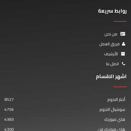
روابط سريعة
من نحن
فريق العمل
الأرشيف
اتصل بنا
اشهر الاقسام
أخبار النجوم
8527
سوشيال النجوم
4756
هاي ميوزيك
4383
هاي ميوزيك فن
4300