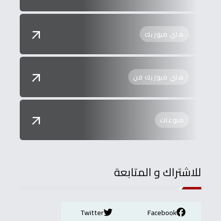
هاي ميوزيك
هاي ميوزيك فن
منوعات
للاشتراك و المتابعة
Twitter
Facebook