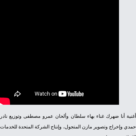
أغنية أنا ضهرك غناء بهاء سلطان وألحان عمرو مصطفى وتوزيع نادر
حمدي وإخراج وتصوير مازن المتجول، وإنتاج الشركة المتحدة للخدمات