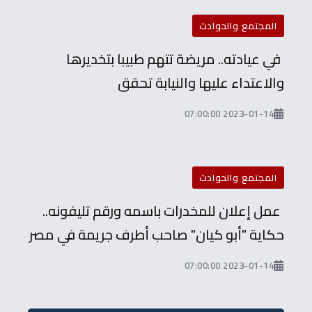
المجتمع والحوادث
في عيادته.. مريضة تتهم طبيبا بتخديرها
والاعتداء عليها والنيابة تحقق
2023-01-14 07:00:00
المجتمع والحوادث
عمل إعلان للمخدرات باسمه ورقم تليفونه..
حكاية "أبو كيان" صاحب أطرف جريمة في مصر
2023-01-14 07:00:00