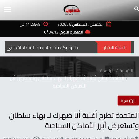
الخميس , اغسطس 6 , 2026
11:23:48 ص
القاهرة اليوم: 34.12°C
إليسا ترد بكلمات حاسمة للانتقادات التي طالت أغنيتها “ لعبة الأيام”
احدث الاخبار
الرئيسية
الرئيسية
المتحدة تطرح أغنية أنا ضهرك لـ بهاء سلطان وتستعرض أبرز
الأماكن السياحية
الرئيسية
المتحدة تطرح أغنية أنا ضهرك لـ بهاء سلطان
وتستعرض أبرز الأماكن السياحية