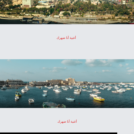
أغنية أنا ضهرك
أغنية أنا ضهرك