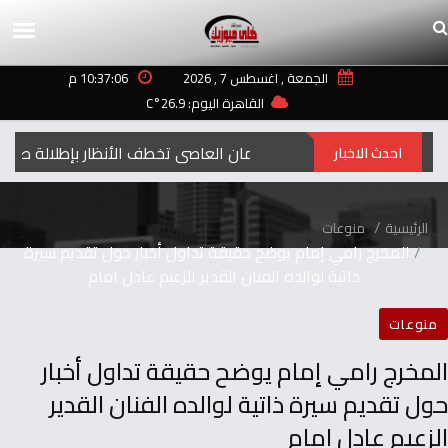
الجمعة , اغسطس 7 , 2026
10:37:06 م
القاهرة اليوم: 26.9°C
إيمان العاصي تخطف الأنظار بإطلالة صيفية مبه
احدث الاخبار
الرئيسية
منوعات
المخرج رامي إمام يوضح حقيقة تداول أخبار حول تقديم سيرة
ذاتية لوالده الفنان القدير الزعيم عادل امام
منوعات
المخرج رامي إمام يوضح حقيقة تداول أخبار
حول تقديم سيرة ذاتية لوالده الفنان القدير
الزعيم عادل امام