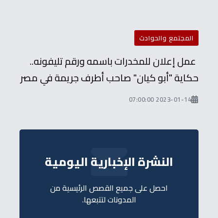
المجتمع والحوادث
عمل إعلان للمخدرات باسمه ورقم تليفونه..
حكاية "أبو كيان" صاحب أطرف جريمة في مصر
2023-01-14 07:00:00
النشرة الإخبارية اليومية
احصل على جميع القصص الرئيسية من
المدونات لتتبعها.