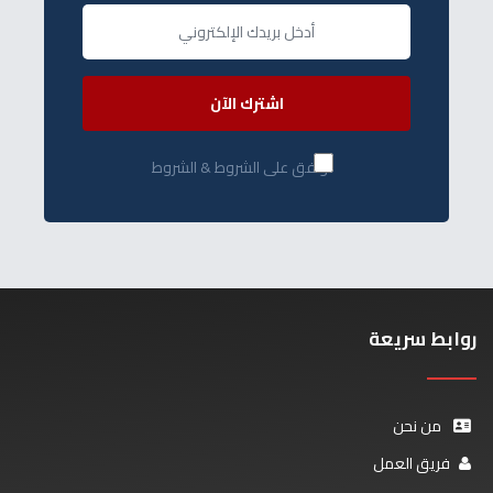
اشترك الآن
أوافق على الشروط & الشروط
روابط سريعة
من نحن
فريق العمل