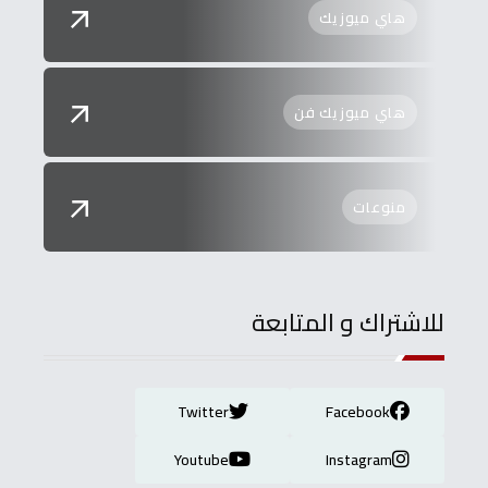
هاي ميوزيك
هاي ميوزيك فن
منوعات
للاشتراك و المتابعة
Twitter
Facebook
Youtube
Instagram