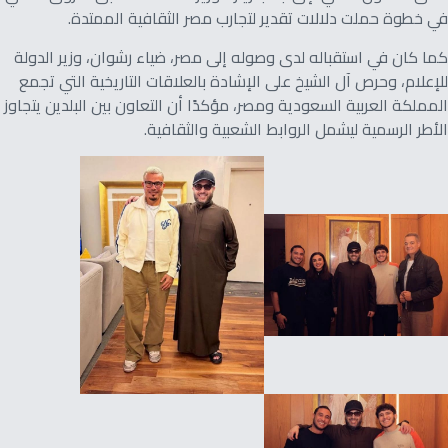
في خطوة حملت دلالات تقدير لتجارب مصر الثقافية الممتدة.
كما كان في استقباله لدى وصوله إلى مصر، ضياء رشوان، وزير الدولة
للإعلام، وحرص آل الشيخ على الإشادة بالعلاقات التاريخية التي تجمع
المملكة العربية السعودية ومصر، مؤكدًا أن التعاون بين البلدين يتجاوز
الأطر الرسمية ليشمل الروابط الشعبية والثقافية.