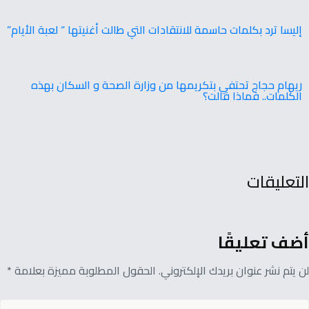
إليسا ترد بكلمات حاسمة للانتقادات التي طالت أغنيتها “ لعبة الأيام”
ريهام حجاج تحتفي بتكريمها من وزارة الصحة و السكان بهذه
الكلمات.. فماذا قالت؟
التعليقات
أضف تعليقًا
لن يتم نشر عنوان بريدك الإلكتروني. الحقول المطلوبة مميزة بعلامة *