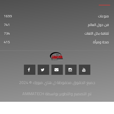
منوعات
1699
فن حول العالم
741
ثقافة بكل اللغات
734
صحة ومرأة
415
جميع الحقوق محفوظة ل هاي ميوزك © 2024
AMMATECH تم التصميم والتطوير بواسطة