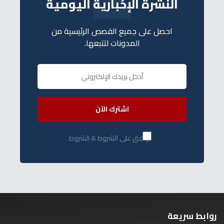
النشرة الإخبارية اليومية
احصل على جميع القصص الرئيسية من
المدونات لتتبعها.
اشترك الآن
أوافق على الشروط & الشروط
روابط سريعة