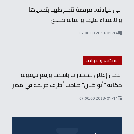
في عيادته.. مريضة تتهم طبيبا بتخديرها
والاعتداء عليها والنيابة تحقق
2023-01-14 07:00:00
المجتمع والحوادث
عمل إعلان للمخدرات باسمه ورقم تليفونه..
حكاية "أبو كيان" صاحب أطرف جريمة في مصر
2023-01-14 07:00:00