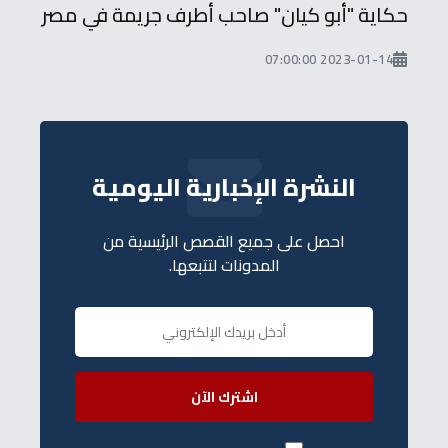
حكاية "أبو كيان" صاحب أطرف جريمة في مصر
2023-01-14 07:00:00
النشرة الإخبارية اليومية
احصل على جميع القصص الرئيسية من
المدونات لتتبعها.
اشترك الآن