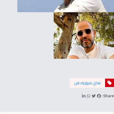
هاي ميوزيك فن
Share: