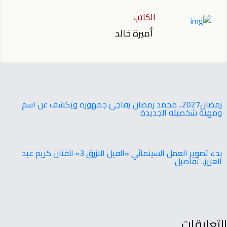
الكاتب
أميرة خالد
‬ومهنة‭ ‬شخصيته‭ ‬الجديدة
بدء تصوير العمل السينمائي «الفيل الازرق 3» للفنان كريم عبد
العزيز.. تفاصيل
التعليقات