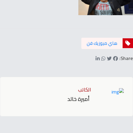
هاي ميوزيك فن
Share:
الكاتب
أميرة خالد