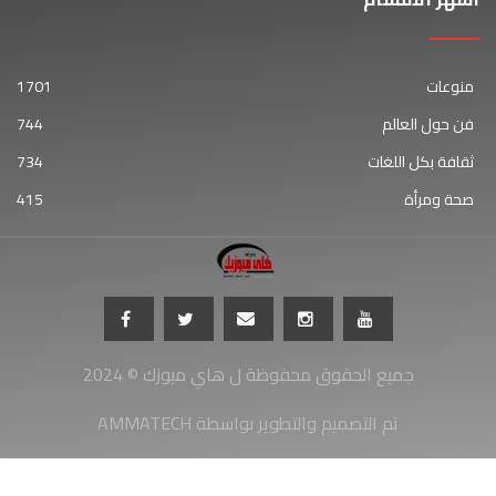
منوعات
1701
فن حول العالم
744
ثقافة بكل اللغات
734
صحة ومرأة
415
جميع الحقوق محفوظة ل هاي ميوزك © 2024
AMMATECH تم التصميم والتطوير بواسطة