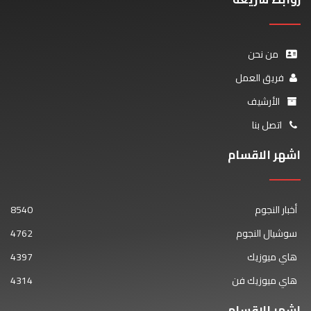
من نحن
فريق العمل
الأرشيف
اتصل بنا
اشهر الاقسام
أخبار النجوم
8540
سوشيال النجوم
4762
هاي ميوزيك
4397
هاي ميوزيك فن
4314
اشهر الاقسام