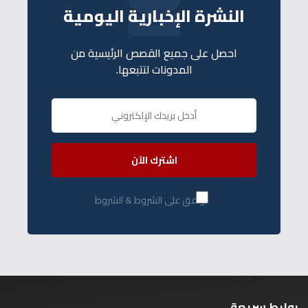
النشرة الإخبارية اليومية
احصل على جميع القصص الرئيسية من
المدونات لتتبعها.
اشترك الآن
أوافق على الشروط & الشروط
روابط سريعة