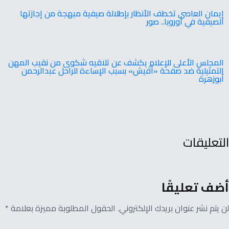
إيمان العاصي تخطف الأنظار بإطلالة صيفية مبهجة من إجازتها
الصيفية في أوروبا.. صور
المجلس الأعلى للإعلام يكشف عن تلاقيه شكوى من نقيب المهن
التمثيلية ضد صفحة «أفيش» بسبب الإساءة للراحل عبدالرحمن
أبوزهرة
التعليقات
أضف تعليقًا
لن يتم نشر عنوان بريدك الإلكتروني. الحقول المطلوبة مميزة بعلامة *