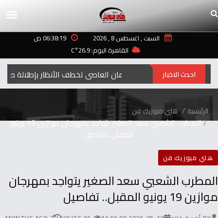
السبت , اغسطس 8 , 2026
06:38:19 ص
القاهرة اليوم: 26.9°C
إيمان العاصي تخطف الأنظار بإطلالة صيفية مب
احدث الاخبار
الرئيسية
هاي ميوزيك فن
المطرب الشعبي سعد الصغير يتواجد بمهرجان موازين 19 يونيو
المقبل.. تفاصيل
هاي ميوزيك فن
المطرب الشعبي سعد الصغير يتواجد بمهرجان
موازين 19 يونيو المقبل.. تفاصيل