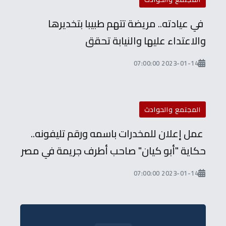
في عيادته.. مريضة تتهم طبيبا بتخديرها
والاعتداء عليها والنيابة تحقق
2023-01-14 07:00:00
المجتمع والحوادث
عمل إعلان للمخدرات باسمه ورقم تليفونه..
حكاية "أبو كيان" صاحب أطرف جريمة في مصر
2023-01-14 07:00:00