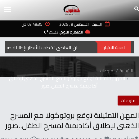
السبت , اغسطس 8 , 2026
03:48:35 ص
القاهرة اليوم: 25.23°C
إيمان العاصي تخطف الأنظار بإطلالة صيفية مبهجة
احدث الاخبار
الرئيسية
منوعات
المهن التمثيلية توقع بروتوكولا مع المسرح الذهبى لإطلاق
أكاديمية لمسرح الطفل..صور
منوعات
المهن التمثيلية توقع بروتوكولا مع المسرح
الذهبى لإطلاق أكاديمية لمسرح الطفل..صور