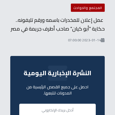
المجتمع والحوادث
عمل إعلان للمخدرات باسمه ورقم تليفونه..
حكاية "أبو كيان" صاحب أطرف جريمة في مصر
2023-01-14 07:00:00
النشرة الإخبارية اليومية
احصل على جميع القصص الرئيسية من
المدونات لتتبعها.