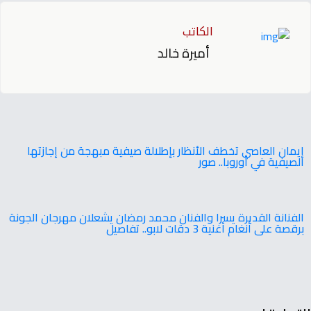
الكاتب
أميرة خالد
إيمان العاصي تخطف الأنظار بإطلالة صيفية مبهجة من إجازتها
الصيفية في أوروبا.. صور
الفنانة القديرة يسرا والفنان محمد رمضان يشعلان مهرجان الجونة
برقصة على أنغام أغنية 3 دقات لابو.. تفاصيل