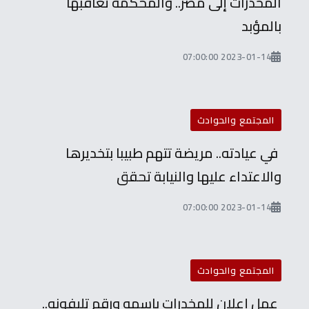
المخدرات إلى مصر.. والمحكمة تعاقبها
بالمؤبد
2023-01-14 07:00:00
المجتمع والحوادث
في عيادته.. مريضة تتهم طبيبا بتخديرها
والاعتداء عليها والنيابة تحقق
2023-01-14 07:00:00
المجتمع والحوادث
عمل إعلان للمخدرات باسمه ورقم تليفونه..