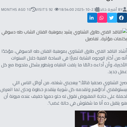
BY
أميرة خالد
2025-10-23 18:54:00
92 VISITS
10 MONTHS AGO
أشاد الناقد الفني طارق الشناوي بموهبة الفنان طه الدسوقي، مؤكدًا
أنه من أكثر الوجوه الشابة تميزًا في الساحة الفنية خلال السنوات
الأخيرة، وأن أداءه دائمًا ما يلفت الانتباه ويتطور بشكل ملحوظ مع كل
عمل جديد.
صرح الشناوي صحفيا قائلاً:" بيعجبني شغله، من أوائل الناس اللي
بيستوقفني أداؤهم وتقدمه كل شوية بيتقدم خطوة وحتى لما اتعرض
لحملة على حاجة المفروض نقول له حلو دمها خفيف عنده مرونة أن
هو يتقبل ده أنا ما شفتوش في حالة غضب".