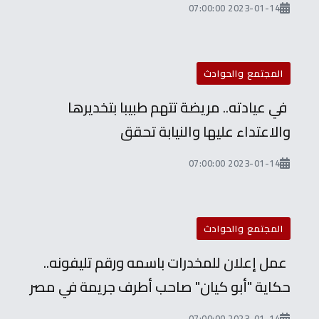
2023-01-14 07:00:00
المجتمع والحوادث
في عيادته.. مريضة تتهم طبيبا بتخديرها
والاعتداء عليها والنيابة تحقق
2023-01-14 07:00:00
المجتمع والحوادث
عمل إعلان للمخدرات باسمه ورقم تليفونه..
حكاية "أبو كيان" صاحب أطرف جريمة في مصر
2023-01-14 07:00:00