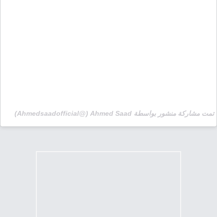
تمت مشاركة منشور بواسطة ‏‎Ahmed Saad‎‏ (@‏‎ahmedsaadofficial‎‏)