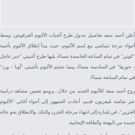
أعلن أحمد سعد تفاصيل جدول طرح أغنيات الألبوم الفرفوش، وسط
أجواء مرحة تتماشى مع اسم الألبوم، حيث يبدأ إطلاق الألبوم بأغنية
"كوتي" في تمام الساعة الخامسة مساءً، يليها طرح أغنيتي "خبر عاجل
– جوزها" في السادسة مساءً، بينما يختتم الألبوم بأغنيتي "أوبا – ورد"
في تمام السابعة مساءً.
روج أحمد سعد للألبوم الجديد من خلال، برومو تضمن مشاهد درامية
عبر شاشة تليفزيون قديم، أعادت الجمهور إلى أجواء أغاني "الألبوم
الحزين"، في إشارة إلى انتهاء مرحلة الحزن والنكد، والانطلاق نحو حالة
جديدة من البهجة والطاقة الإيجابية.