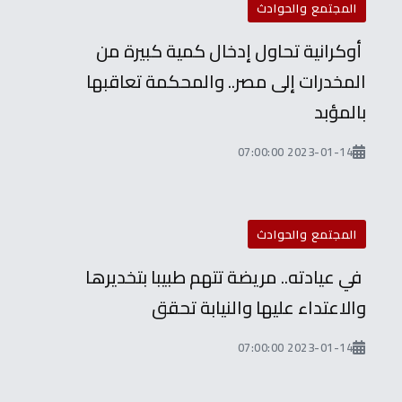
المجتمع والحوادث
أوكرانية تحاول إدخال كمية كبيرة من
المخدرات إلى مصر.. والمحكمة تعاقبها
بالمؤبد
2023-01-14 07:00:00
المجتمع والحوادث
في عيادته.. مريضة تتهم طبيبا بتخديرها
والاعتداء عليها والنيابة تحقق
2023-01-14 07:00:00