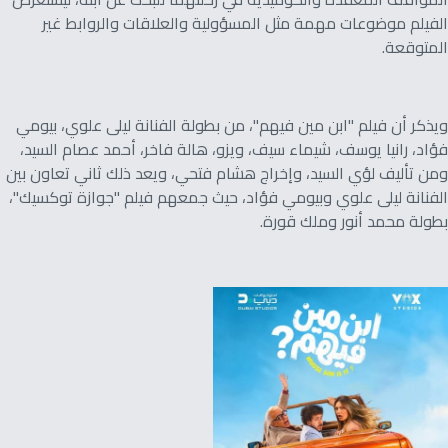
الفيلم موضوعات مهمة مثل المسؤولية والعلاقات والروابط غير
المتوقعة.
ويذكر أن فيلم "ابن مين فيهم"، من بطولة الفنانة ليلى علوي، بيومي
فؤاد، رانيا يوسف، شيماء سيف، ويزو، هالة فاخر، أحمد عصام السيد،
ومن تأليف لؤي السيد، وإخراج هشام فتحي، ويعد ذلك ثاني تعاون بين
الفنانة ليلى علوي وبيومي فؤاد، حيث جمعهم فيلم "جوازة توكسيك"،
بطولة محمد أنور وملك قورة.