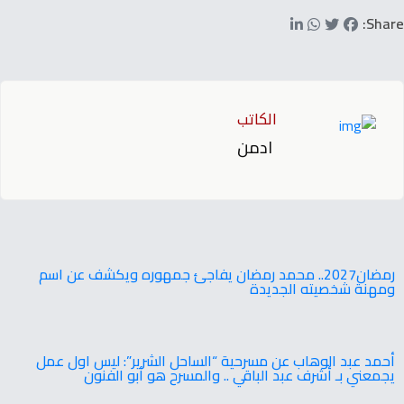
Share:
الكاتب
ادمن
‬ومهنة‭ ‬شخصيته‭ ‬الجديدة
أحمد عبد الوهاب عن مسرحية “الساحل الشرير”: ليس اول عمل
يجمعني بـ أشرف عبد الباقي .. والمسرح هو أبو الفنون