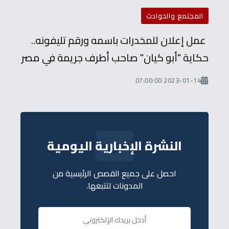
المجتمع والحوادث
عمل إعلان للمخدرات باسمه ورقم تليفونه..
حكاية "أبو كيان" صاحب أطرف جريمة في مصر
2023-01-14 07:00:00
النشرة الإخبارية اليومية
احصل على جميع القصص الرئيسية من
المدونات لتتبعها.