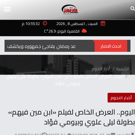
السبت , اغسطس 8 , 2026
10:55:32 م
القاهرة اليوم: 26.9°C
رمضان‭ ‬..2027محمد‭ ‬رمضان‭ ‬يفاجئ‭ ‬جمهوره‭ ‬ويكشف‭ ‬عن‭ ‬اسم‭ ‬ومهنة‭ ‬شخصيته‭ ‬الجديدة
احدث الاخبار
الرئيسية
أخبار النجوم
اليوم.. العرض الخاص لفيلم «ابن مين فيهم» بطولة ليلى علوي
وبيومي فؤاد
أخبار النجوم
اليوم.. العرض الخاص لفيلم «ابن مين فيهم»
بطولة ليلى علوي وبيومي فؤاد