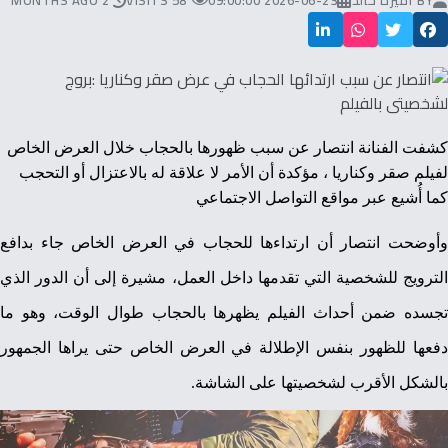
BY
أميرة خالد
2026-06-23 09:00:00
58 VISITS
2 MONTHS AGO
كشفت الفنانة انتصار عن
سبب ظهورها بالحجاب خلال العرض الخاص
لفيلم صقر وكناريا
، مؤكدة أن الأمر لا علاقة له بالاعتزال أو التحجب
كما أُشيع عبر مواقع التواصل الاجتماعي
وأوضحت انتصار أن ارتداءها للحجاب في العرض الخاص جاء بدافع
الترويج للشخصية التي تقدمها داخل العمل، مشيرة إلى أن الدور الذي
تجسده ضمن أحداث الفيلم يظهرها بالحجاب طوال الوقت، وهو ما
دفعها للظهور بنفس الإطلالة في العرض الخاص حتى يراها الجمهور
بالشكل الأقرب لشخصيتها على الشاشة.