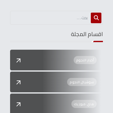
اقسام المجلة
أخبار النجوم
سوشيال النجوم
هاي ميوزيك