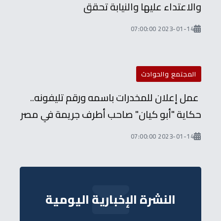
والاعتداء عليها والنيابة تحقق
2023-01-14 07:00:00
المجتمع والحوادث
عمل إعلان للمخدرات باسمه ورقم تليفونه..
حكاية "أبو كيان" صاحب أطرف جريمة في مصر
2023-01-14 07:00:00
النشرة الإخبارية اليومية