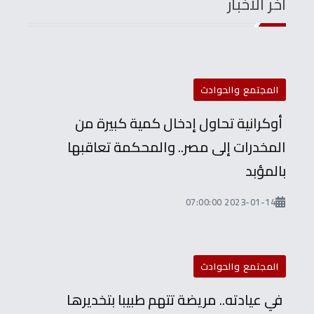
آخر الأخبار
المجتمع والحوادث
أوكرانية تحاول إدخال كمية كبيرة من
المخدرات إلى مصر.. والمحكمة تعاقبها
بالمؤبد
2023-01-14 07:00:00
المجتمع والحوادث
في عيادته.. مريضة تتهم طبيبا بتخديرها