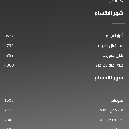
اتصل بنا
اشهر الاقسام
أخبار النجوم
8527
سوشيال النجوم
4756
هاي ميوزيك
4383
هاي ميوزيك فن
4300
اشهر الاقسام
منوعات
1699
فن حول العالم
741
ثقافة بكل اللغات
734