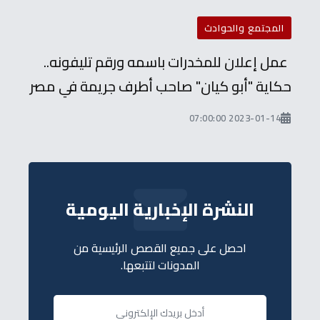
المجتمع والحوادث
عمل إعلان للمخدرات باسمه ورقم تليفونه..
حكاية "أبو كيان" صاحب أطرف جريمة في مصر
2023-01-14 07:00:00
النشرة الإخبارية اليومية
احصل على جميع القصص الرئيسية من
المدونات لتتبعها.