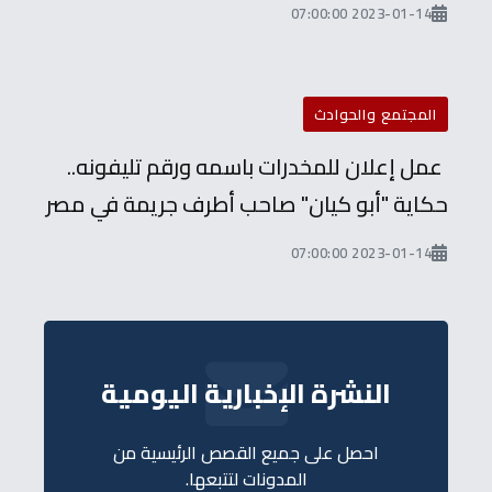
2023-01-14 07:00:00
المجتمع والحوادث
عمل إعلان للمخدرات باسمه ورقم تليفونه..
حكاية "أبو كيان" صاحب أطرف جريمة في مصر
2023-01-14 07:00:00
النشرة الإخبارية اليومية
احصل على جميع القصص الرئيسية من
المدونات لتتبعها.