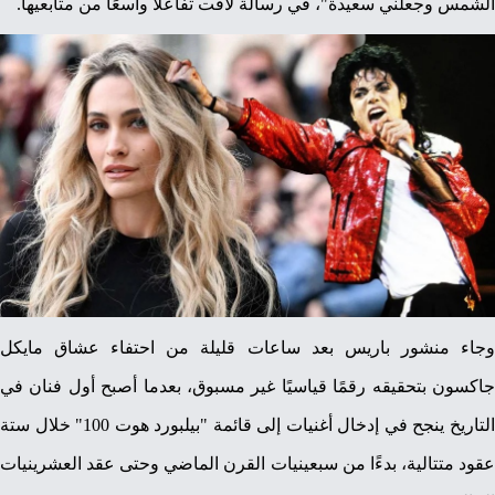
الشمس وجعلني سعيدة"، في رسالة لاقت تفاعلًا واسعًا من متابعيها.
وجاء منشور باريس بعد ساعات قليلة من احتفاء عشاق مايكل
جاكسون بتحقيقه رقمًا قياسيًا غير مسبوق، بعدما أصبح أول فنان في
التاريخ ينجح في إدخال أغنيات إلى قائمة "بيلبورد هوت 100" خلال ستة
عقود متتالية، بدءًا من سبعينيات القرن الماضي وحتى عقد العشرينيات