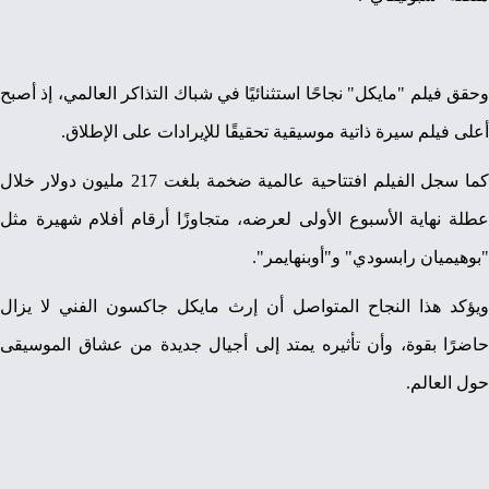
وحقق فيلم "مايكل" نجاحًا استثنائيًا في شباك التذاكر العالمي، إذ أصبح
أعلى فيلم سيرة ذاتية موسيقية تحقيقًا للإيرادات على الإطلاق.
كما سجل الفيلم افتتاحية عالمية ضخمة بلغت 217 مليون دولار خلال
عطلة نهاية الأسبوع الأولى لعرضه، متجاوزًا أرقام أفلام شهيرة مثل
"بوهيميان رابسودي" و"أوبنهايمر".
ويؤكد هذا النجاح المتواصل أن إرث مايكل جاكسون الفني لا يزال
حاضرًا بقوة، وأن تأثيره يمتد إلى أجيال جديدة من عشاق الموسيقى
حول العالم.