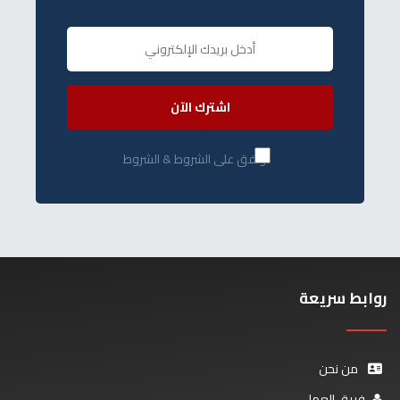
اشترك الآن
أوافق على الشروط & الشروط
روابط سريعة
من نحن
فريق العمل