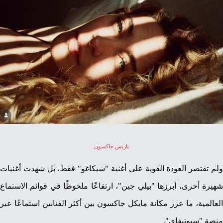
باريس جاكسون
ولم تقتصر العودة القوية على أغنية "شيكاغو" فقط، بل شهدت أغنيات
شهيرة أخرى، أبرزها "بيلي جين"، ارتفاعًا ملحوظًا في قوائم الاستماع
العالمية، ما عزز مكانة مايكل جاكسون بين أكثر الفنانين استماعًا عبر
منصة "سبوتيفاي".