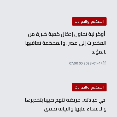
المجتمع والحوادث
أوكرانية تحاول إدخال كمية كبيرة من
المخدرات إلى مصر.. والمحكمة تعاقبها
بالمؤبد
2023-01-14 07:00:00
المجتمع والحوادث
في عيادته.. مريضة تتهم طبيبا بتخديرها
والاعتداء عليها والنيابة تحقق