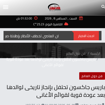
السبت , اغسطس 8 , 2026
01:32:00 ص
القاهرة اليوم: 25.23°C
إيمان العاصي تخطف الأنظار بإطلالة صيفية مبهجة
احدث الاخبار
الرئيسية
فن حول العالم
باريس جاكسون تحتفل بإنجاز تاريخى لوالدها بعد عودة قوية
لقوائم الأغانى
فن حول العالم
باريس جاكسون تحتفل بإنجاز تاريخى لوالدها
بعد عودة قوية لقوائم الأغانى