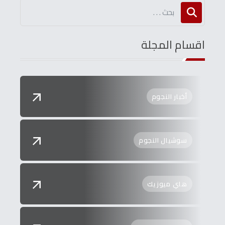
اقسام المجلة
أخبار النجوم
سوشيال النجوم
هاي ميوزيك