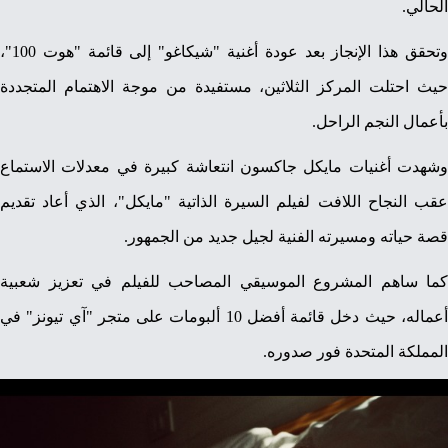
الحالي.
وتحقق هذا الإنجاز بعد عودة أغنية "شيكاغو" إلى قائمة "هوت 100"،
حيث احتلت المركز الثلاثين، مستفيدة من موجة الاهتمام المتجددة
بأعمال النجم الراحل.
وشهدت أغنيات مايكل جاكسون انتعاشة كبيرة في معدلات الاستماع
عقب النجاح اللافت لفيلم السيرة الذاتية "مايكل"، الذي أعاد تقديم
قصة حياته ومسيرته الفنية لجيل جديد من الجمهور.
كما ساهم المشروع الموسيقي المصاحب للفيلم في تعزيز شعبية
أعماله، حيث دخل قائمة أفضل 10 ألبومات على متجر "آي تيونز" في
المملكة المتحدة فور صدوره.