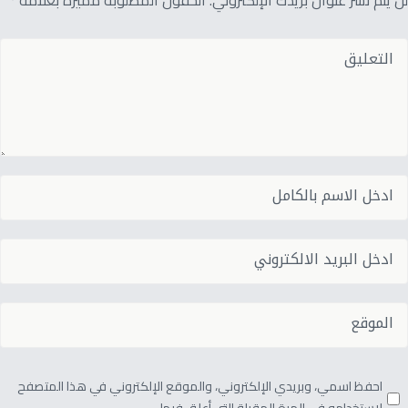
لن يتم نشر عنوان بريدك الإلكتروني. الحقول المطلوبة مميزة بعلامة *
احفظ اسمي، وبريدي الإلكتروني، والموقع الإلكتروني في هذا المتصفح