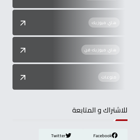
هاي ميوزيك
هاي ميوزيك فن
منوعات
للاشتراك و المتابعة
Twitter
Facebook