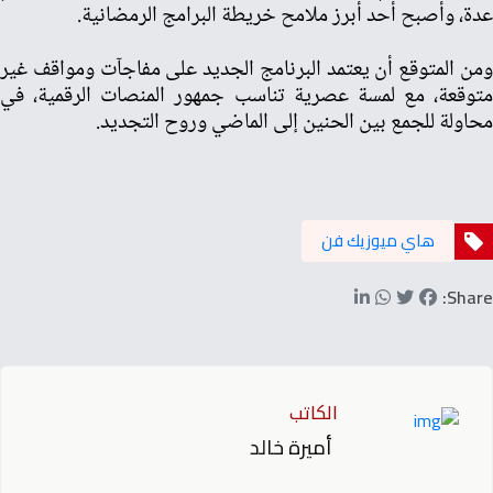
عدة، وأصبح أحد أبرز ملامح خريطة البرامج الرمضانية.
ومن المتوقع أن يعتمد البرنامج الجديد على مفاجآت ومواقف غير
متوقعة، مع لمسة عصرية تناسب جمهور المنصات الرقمية، في
محاولة للجمع بين الحنين إلى الماضي وروح التجديد.
هاي ميوزيك فن
Share:
الكاتب
أميرة خالد