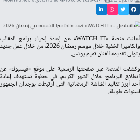
BY
أميرة خالد
2026-02-17 10:00:00
80 VISITS
6 MONTHS AGO
أعلنت منصة «WATCH IT» عن إعادة إحياء برامج المقالب
والكاميرا الخفية خلال موسم رمضان 2026، من خلال عمل جديد
يتولى تقديمه الفنان تميم يونس.
وكشفت المنصة عبر صفحتها الرسمية على موقع «فيسبوك» عن
انطلاق البرنامج خلال الشهر الكريم، في خطوة تستهدف إعادة
أحد أبرز تقاليد الشاشة الرمضانية التى ارتبطت بوجدان الجمهور
لسنوات طويلة.