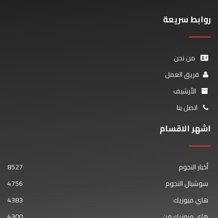
روابط سريعة
من نحن
فريق العمل
الأرشيف
اتصل بنا
اشهر الاقسام
أخبار النجوم
8527
سوشيال النجوم
4756
هاي ميوزيك
4383
هاي ميوزيك فن
4300