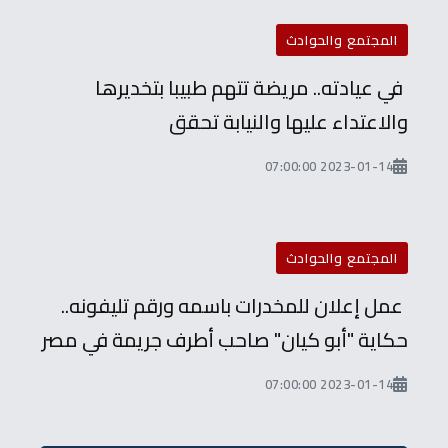
المجتمع والحوادث
في عيادته.. مريضة تتهم طبيبا بتخديرها
والاعتداء عليها والنيابة تحقق
2023-01-14 07:00:00
المجتمع والحوادث
عمل إعلان للمخدرات باسمه ورقم تليفونه..
حكاية "أبو كيان" صاحب أطرف جريمة في مصر
2023-01-14 07:00:00