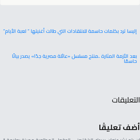
إليسا ترد بكلمات حاسمة للانتقادات التي طالت أغنيتها “ لعبة الأيام”
بعد الأزمة المثارة ..منتج مسلسل «عائلة مصرية جدًا» يصدر بيانًا
حاسمًا
التعليقات
أضف تعليقًا