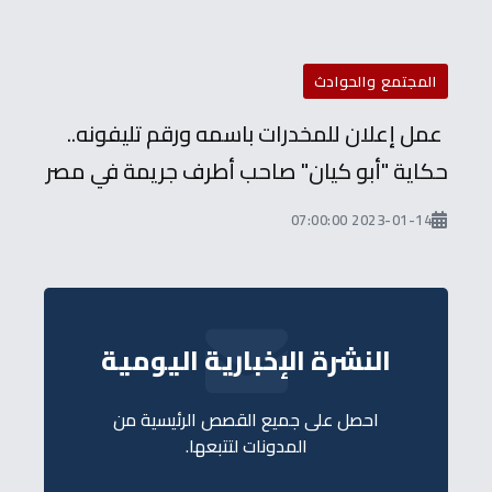
المجتمع والحوادث
عمل إعلان للمخدرات باسمه ورقم تليفونه..
حكاية "أبو كيان" صاحب أطرف جريمة في مصر
2023-01-14 07:00:00
النشرة الإخبارية اليومية
احصل على جميع القصص الرئيسية من
المدونات لتتبعها.