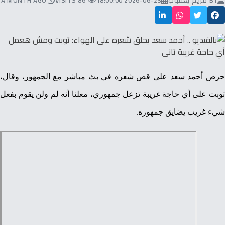
BY
مريم يعقوب
2026-06-23 18:00:00
86 VISITS
A MONTH AGO
حرص أحمد سعد على قص شعره في بث مباشر مع الجمهور، وقال،
توبت على أي حاجة غريبة تزعل جمهوري، معلنا أنه لم ولن يقوم بفعل
شيء غريب يضايق جمهوره.