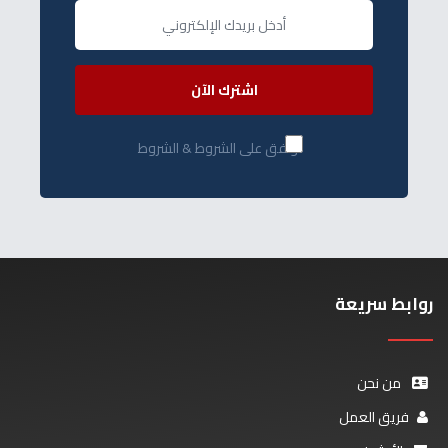
اشترك الآن
أوافق على الشروط & الشروط
روابط سريعة
من نحن
فريق العمل