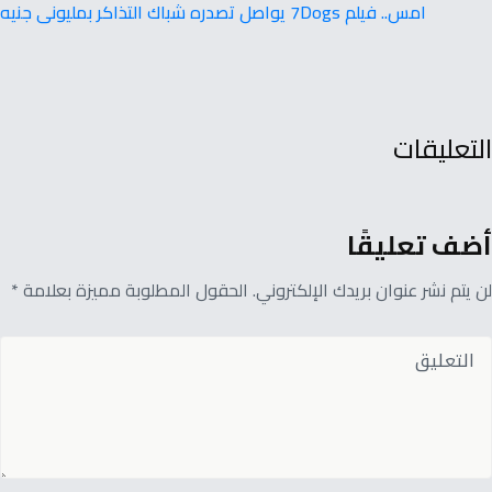
امس.. فيلم 7Dogs يواصل تصدره شباك التذاكر بمليونى جنيه
التعليقات
أضف تعليقًا
لن يتم نشر عنوان بريدك الإلكتروني. الحقول المطلوبة مميزة بعلامة *