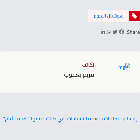
سوشيال النجوم
Share:
الكاتب
مريم يعقوب
إليسا ترد بكلمات حاسمة للانتقادات التي طالت أغنيتها “ لعبة الأيام”