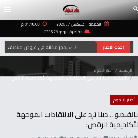
الجمعة , اغسطس 7 , 2026
01:18:00 م
القاهرة اليوم: 35.79°C
الفيلم‭ ‬الكوري‭ ‬‮»‬Hope‮«‬‭ ‬يحجز‭ ‬مكانه‭ ‬في‭ ‬عروض‭ ‬منتصف‭ ‬الليل‭ ‬بمهرجان‭ ‬تورنتو ‭ ‬2026
احدث الاخبار
الرئيسية
أخبار النجوم
بالفيديو .. دينا ترد على الانتقادات الموجهة لأكاديمية الرقص:
أخبار النجوم
بالفيديو .. دينا ترد على الانتقادات الموجهة
لأكاديمية الرقص: