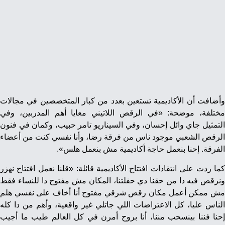
وأضافت أن الأكاديمية تستعين بعدد من كبار المتخصصين في مجالات
مختلفة، موضحة: «في الرقص اللاتيني معايا أهم المدربين، وفي
التمثيل جاي وائل إحسان، وفي السيناريو تامر حبيب، وكمان في فنون
الرقص الشعبي موجود ناس من فرقة رضا، وأنا نفسي كنت من أعضاء
الفرقة. إحنا بنعمل حاجة أكاديمية مش بنعمل هلس».
كما ردت على انتقادات افتتاح الأكاديمية قائلة: «قلنا نعمل افتتاح نهزر
ونرقص فيه دا من حقنا دي حفلتنا، المكان مش مفتوح دا للنساء فقط
مش ممكن أعمل مكان رقص شرقي مفتوح أنا أخاف على نفسي هلم
الناس عليا، كل الاعتراضات اللي جاتلي غير واقعية، وأهم من دا كله
إحنا فننا بينسحب مننا، أنا بروح أمرن في كل العالم طيب ما أجيب