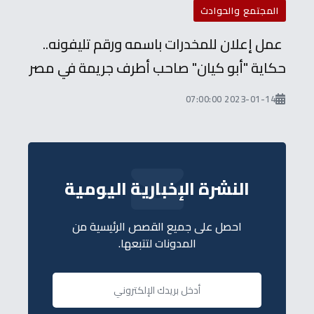
المجتمع والحوادث
عمل إعلان للمخدرات باسمه ورقم تليفونه..
حكاية "أبو كيان" صاحب أطرف جريمة في مصر
2023-01-14 07:00:00
النشرة الإخبارية اليومية
احصل على جميع القصص الرئيسية من
المدونات لتتبعها.