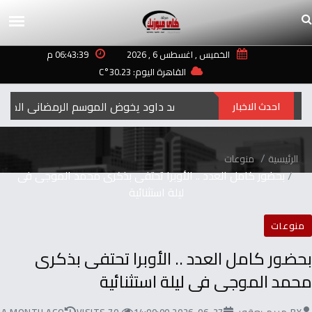
الخميس , اغسطس 6 , 2026
06:43:39 م
القاهرة اليوم: 30.23°C
أحمد داود يخوض الموسم الرمضاني المقبل ب
احدث الاخبار
الرئيسية
منوعات
بحضور كامل العدد .. الأوبرا تحتفى بذكرى محمد الموجى فى
ليلة استثنائية
منوعات
بحضور كامل العدد .. الأوبرا تحتفى بذكرى
محمد الموجى فى ليلة استثنائية