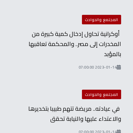
المجتمع والحوادث
أوكرانية تحاول إدخال كمية كبيرة من
المخدرات إلى مصر.. والمحكمة تعاقبها
بالمؤبد
2023-01-14 07:00:00
المجتمع والحوادث
في عيادته.. مريضة تتهم طبيبا بتخديرها
والاعتداء عليها والنيابة تحقق
2023-01-14 07:00:00