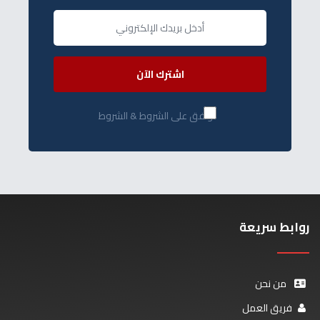
اشترك الآن
أوافق على الشروط & الشروط
روابط سريعة
من نحن
فريق العمل