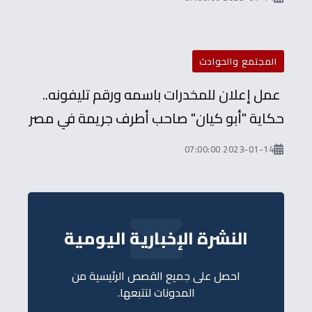
المجتمع والحوادث
عمل إعلان للمخدرات باسمه ورقم تليفونه..
حكاية "أبو كيان" صاحب أطرف جريمة في مصر
2023-01-14 07:00:00
النشرة الإخبارية اليومية
احصل على جميع القصص الرئيسية من
المدونات لتتبعها.