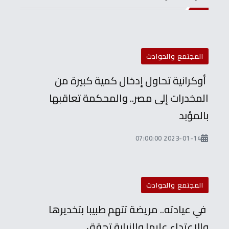
المجتمع والحوادث
أوكرانية تحاول إدخال كمية كبيرة من
المخدرات إلى مصر.. والمحكمة تعاقبها
بالمؤبد
2023-01-14 07:00:00
المجتمع والحوادث
في عيادته.. مريضة تتهم طبيبا بتخديرها
والاعتداء عليها والنيابة تحقق