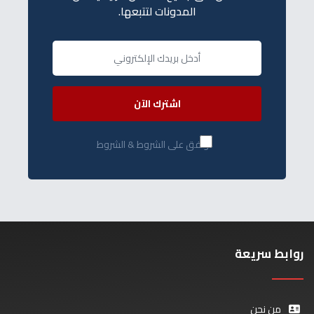
المدونات لتتبعها.
اشترك الآن
أوافق على الشروط & الشروط
روابط سريعة
من نحن