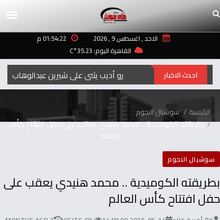
الاحد , اغسطس 9 , 2026
01:54:22 م
القاهرة اليوم: 35.23°C
عمرو أديب يثني على شيرين عبدالوهاب بكلمات 
احدث الاخبار
الرئيسية
سوشيال النجوم
بطريقته الكوميدية .. محمد هنيدي يعقب على حفل افتتاح كأس
العالم
سوشيال النجوم
بطريقته الكوميدية .. محمد هنيدي يعقب على
حفل افتتاح كأس العالم