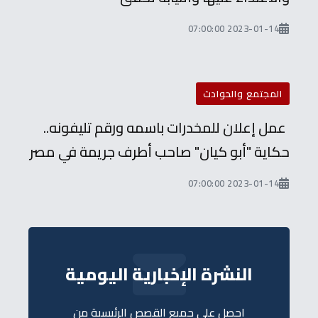
2023-01-14 07:00:00
المجتمع والحوادث
عمل إعلان للمخدرات باسمه ورقم تليفونه..
حكاية "أبو كيان" صاحب أطرف جريمة في مصر
2023-01-14 07:00:00
النشرة الإخبارية اليومية
احصل على جميع القصص الرئيسية من