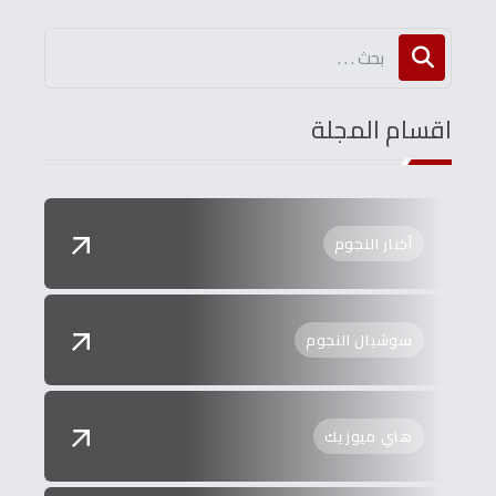
اقسام المجلة
أخبار النجوم
سوشيال النجوم
هاي ميوزيك