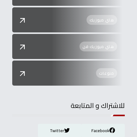
هاي ميوزيك
هاي ميوزيك فن
منوعات
للاشتراك و المتابعة
Twitter
Facebook