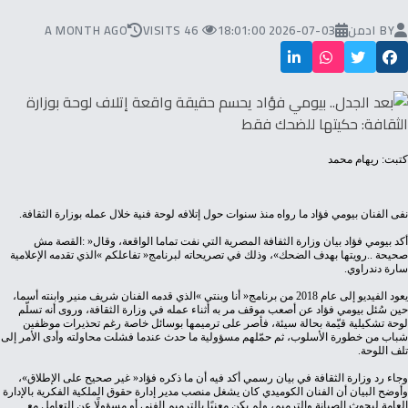
BY
ادمن
2026-07-03 18:01:00
46 VISITS
A MONTH AGO
كتبت: ريهام محمد
نفى‭ ‬الفنان‭ ‬بيومي‭ ‬فؤاد‭ ‬ما‭ ‬رواه‭ ‬منذ‭ ‬سنوات‭ ‬حول‭ ‬إتلافه‭ ‬لوحة‭ ‬فنية‭ ‬خلال‭ ‬عمله‭ ‬بوزارة‭ ‬الثقافة‭.‬
‬سارة‭ ‬دندراوي‭.‬
‬تلف‭ ‬اللوحة‭.‬