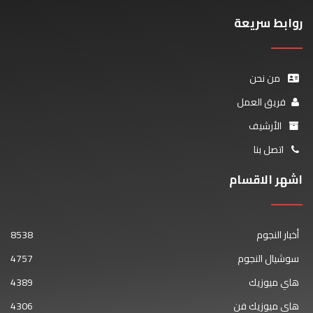
روابط سريعة
من نحن
فريق العمل
الأرشيف
اتصل بنا
اشهر الاقسام
أخبار النجوم
8538
سوشيال النجوم
4757
هاي ميوزيك
4389
هاي ميوزيك فن
4306