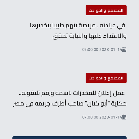
المجتمع والحوادث
في عيادته.. مريضة تتهم طبيبا بتخديرها
والاعتداء عليها والنيابة تحقق
2023-01-14 07:00:00
المجتمع والحوادث
عمل إعلان للمخدرات باسمه ورقم تليفونه..
حكاية "أبو كيان" صاحب أطرف جريمة في مصر
2023-01-14 07:00:00