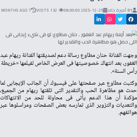
BY
أميرة خالد
2025-12-25 08:00:00
132 VISITS
7 MONTHS AGO
وجهت الفنانة حنان مطاوع رسالة دعم لصديقتها الفنانة ريهام عبد
الغفور، بعد انتهاك خصوصيتها فى العرض الخاص لفيلمها «خريطة
رأس السنة».
وكتبت مطاوع عبر صفحتها على فيسبوك أن الجانب الإيجابى لما
حدث هو مظاهرة الحب والتقدير التى تلقتها ريهام من الجميع،
مؤكدة أن هذا الدعم يأتى فى محاولة للحد من الانتهاكات
والتعديات والتزوير الذى تمارسه بعض الصفحات ومراسلوها عبر
هواتفهم.