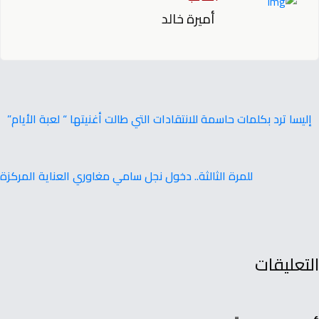
أميرة خالد
إليسا ترد بكلمات حاسمة للانتقادات التي طالت أغنيتها “ لعبة الأيام”
للمرة الثالثة.. دخول نجل سامي مغاوري العناية المركزة
التعليقات