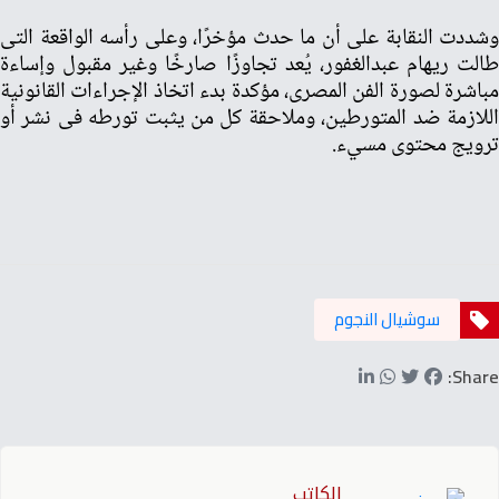
وشددت النقابة على أن ما حدث مؤخرًا، وعلى رأسه الواقعة التى
طالت ريهام عبدالغفور، يُعد تجاوزًا صارخًا وغير مقبول وإساءة
مباشرة لصورة الفن المصرى، مؤكدة بدء اتخاذ الإجراءات القانونية
اللازمة ضد المتورطين، وملاحقة كل من يثبت تورطه فى نشر أو
ترويج محتوى مسيء.
سوشيال النجوم
Share:
الكاتب