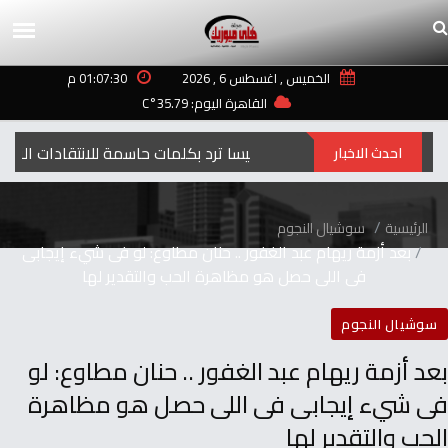
الخميس , اغسطس 6 , 2026
01:07:30 م
القاهرة اليوم: 35.79°C
إليسا ترد بكلمات حاسمة للانتقادات التي طالت أغنيتها “ لعبة الأيام”
احدث الاخبار
الرئيسية
سوشيال النجوم
بعد أزمة ريهام عبد الغفور .. حنان مطاوع: لو فى شيء إيجابى
فى اللى حصل هو مظاهرة الحب والتقدير لها
سوشيال النجوم
بعد أزمة ريهام عبد الغفور .. حنان مطاوع: لو
فى شيء إيجابى فى اللى حصل هو مظاهرة
الحب والتقدير لها