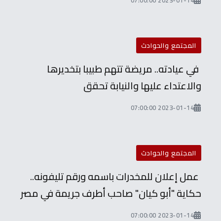
2023-01-14 07:00:00
المجتمع والحوادث
في عيادته.. مريضة تتهم طبيبا بتخديرها
والاعتداء عليها والنيابة تحقق
2023-01-14 07:00:00
المجتمع والحوادث
عمل إعلان للمخدرات باسمه ورقم تليفونه..
حكاية "أبو كيان" صاحب أطرف جريمة في مصر
2023-01-14 07:00:00