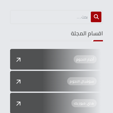
اقسام المجلة
أخبار النجوم
سوشيال النجوم
هاي ميوزيك