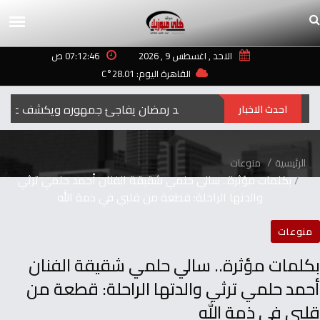
الاحد , اغسطس 9 , 2026
07:12:46 ص
القاهرة اليوم: 28.01°C
رمضان‭ ‬..2027محمد‭ ‬رمضان‭ ‬يفاجئ‭ ‬جمهوره‭ ‬ويكشف‭ ‬عن‭ ‬اسم‭ ‬ومهنة‭ ‬شخصيته‭ ‬الجديدة
احدث الاخبار
الرئيسية
منوعات
بكلمات مؤثرة.. سالي حلمي شقيقة الفنان أحمد حلمي ترثي
والدتها الراحلة: قطعة من قلبي في ذمة الله
منوعات
بكلمات مؤثرة.. سالي حلمي شقيقة الفنان
أحمد حلمي ترثي والدتها الراحلة: قطعة من
قلبي في ذمة الله