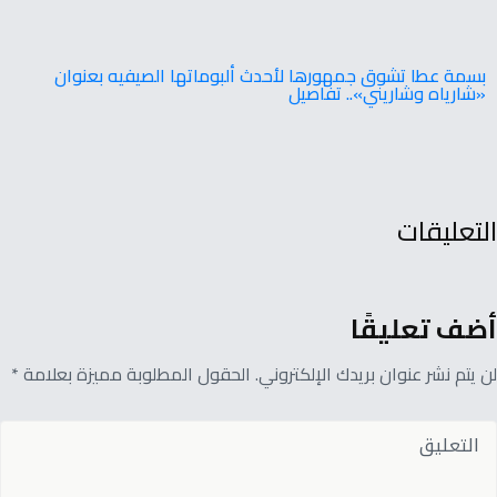
بسمة عطا تشوق جمهورها لأحدث ألبوماتها الصيفيه بعنوان
«شارياه وشاريني».. تفاصيل
التعليقات
أضف تعليقًا
لن يتم نشر عنوان بريدك الإلكتروني. الحقول المطلوبة مميزة بعلامة *