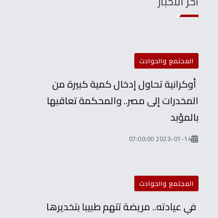
آخر الأخبار
المجتمع والحوادث
أوكرانية تحاول إدخال كمية كبيرة من
المخدرات إلى مصر.. والمحكمة تعاقبها
بالمؤبد
2023-01-14 07:00:00
المجتمع والحوادث
في عيادته.. مريضة تتهم طبيبا بتخديرها