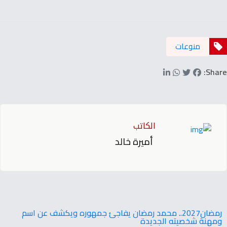
منوعات
Share:
الكاتب
أميرة خالد
‬ومهنة‭ ‬شخصيته‭ ‬الجديدة