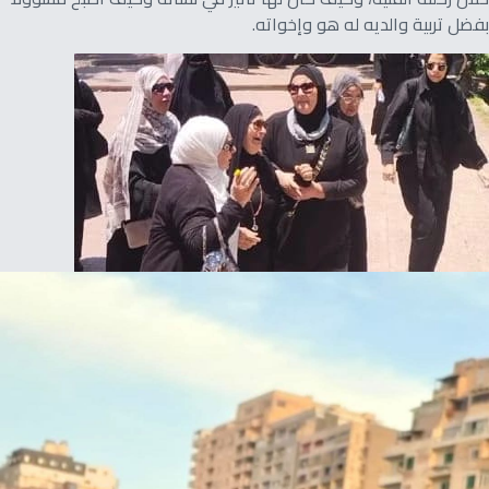
بفضل تربية والديه له هو وإخواته.