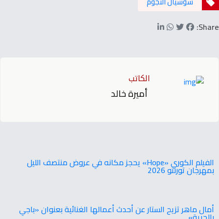
سوشيال النجوم
Share:
الكاتب
أميرة خالد
‬بمهرجان‭ ‬تورنتو ‭ ‬2026
أمال ماهر تزيح الستار عن أحدث أعمالها الغنائية بعنوان «باجي
بالحرية»