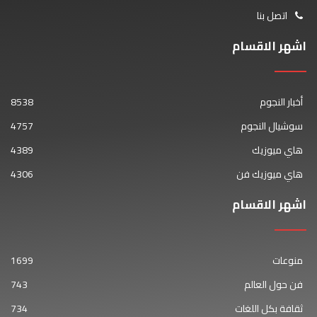
اتصل بنا
اشهر الاقسام
أخبار النجوم
8538
سوشيال النجوم
4757
هاي ميوزيك
4389
هاي ميوزيك فن
4306
اشهر الاقسام
منوعات
1699
فن حول العالم
743
ثقافة بكل اللغات
734