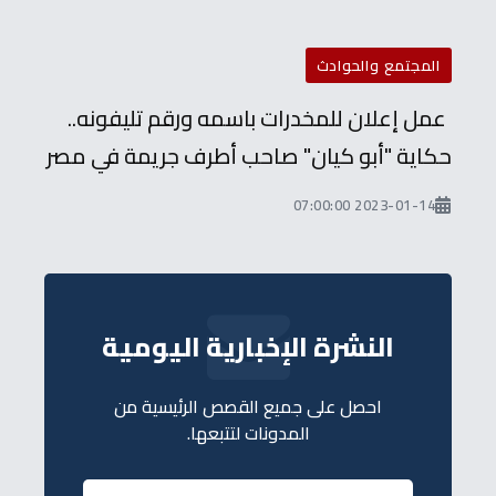
المجتمع والحوادث
عمل إعلان للمخدرات باسمه ورقم تليفونه..
حكاية "أبو كيان" صاحب أطرف جريمة في مصر
2023-01-14 07:00:00
النشرة الإخبارية اليومية
احصل على جميع القصص الرئيسية من
المدونات لتتبعها.