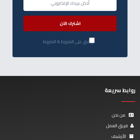
اشترك الآن
أوافق على الشروط & الشروط
روابط سريعة
من نحن
فريق العمل
الأرشيف