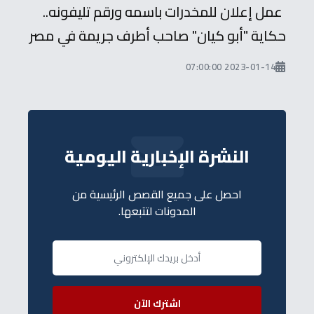
عمل إعلان للمخدرات باسمه ورقم تليفونه..
حكاية "أبو كيان" صاحب أطرف جريمة في مصر
2023-01-14 07:00:00
النشرة الإخبارية اليومية
احصل على جميع القصص الرئيسية من
المدونات لتتبعها.
اشترك الآن