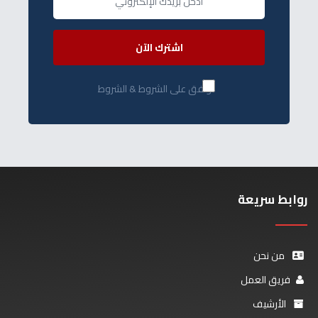
اشترك الآن
أوافق على الشروط & الشروط
روابط سريعة
من نحن
فريق العمل
الأرشيف