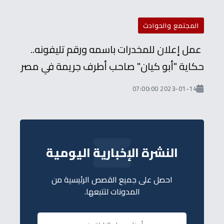
المجتمع والحوادث
عمل إعلان للمخدرات باسمه ورقم تليفونه..
حكاية "أبو كيان" صاحب أطرف جريمة في مصر
2023-01-14 07:00:00
النشرة الإخبارية اليومية
احصل على جميع القصص الرئيسية من
المدونات لتتبعها.