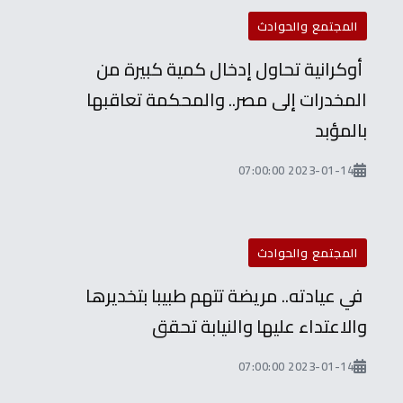
المجتمع والحوادث
أوكرانية تحاول إدخال كمية كبيرة من
المخدرات إلى مصر.. والمحكمة تعاقبها
بالمؤبد
2023-01-14 07:00:00
المجتمع والحوادث
في عيادته.. مريضة تتهم طبيبا بتخديرها
والاعتداء عليها والنيابة تحقق
2023-01-14 07:00:00