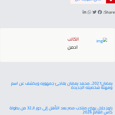
Share:
الكاتب
ادمن
‬ومهنة‭ ‬شخصيته‭ ‬الجديدة
رامز جلال يهنئ منتخب مصر بعد التأهل إلى دور الـ32 من بطولة
كأس العالم 2026