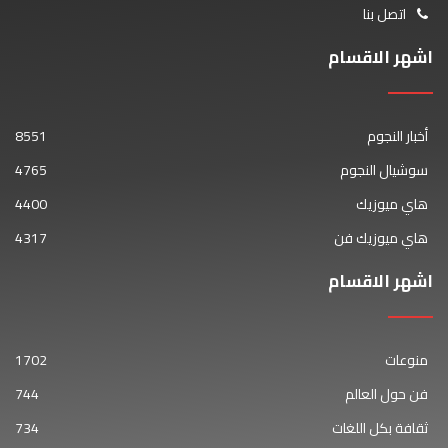
اتصل بنا
اشهر الاقسام
أخبار النجوم
8551
سوشيال النجوم
4765
هاي ميوزيك
4400
هاي ميوزيك فن
4317
اشهر الاقسام
منوعات
1702
فن حول العالم
744
ثقافة بكل اللغات
734