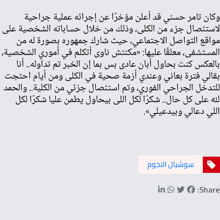
وكان تامر حسني قد أعلن مؤخرًا عن إجرائه عملية جراحية
لاستئصال جزء من الكلى، وذلك من خلال حساباته الشخصية على
مواقع التواصل الاجتماعي، حيث شارك جمهوره بصورة له من
المستشفى، معلقًا عليها: «مكنتش ناوى أتكلم في أموري الشخصية،
بالعكس كنت بحاول أبان عادى بس بما إن الخبر تم تداوله.. أنا
بقالي فترة بعاني وعندي أزمة صحية في الكلى ومن أيام احتجت
للتدخل الجراحي الفوري، وتم استئصال جزئي من الكلية.. والحمد
لله على كل حال.. شكرًا لكل اللى بيحاول يطمن عليا شكرًا لكل
اللي دعالي وبيدعيلي
»
.
سوشيال النجوم
Share: