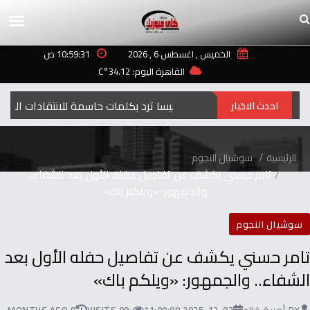
الخميس , اغسطس 6 , 2026
10:59:31 ص
القاهرة اليوم: 34.12°C
إليسا ترد بكلمات حاسمة للانتقادات التي طالت أغنيتها “ لعبة الأيام”
احدث الاخبار
الرئيسية
سوشيال النجوم
تامر حسني يكشف عن تفاصيل حفله الأول بعد الشفاء..
والجمهور: «ويلكم باك»
سوشيال النجوم
تامر حسني يكشف عن تفاصيل حفله الأول بعد
الشفاء.. والجمهور: «ويلكم باك»