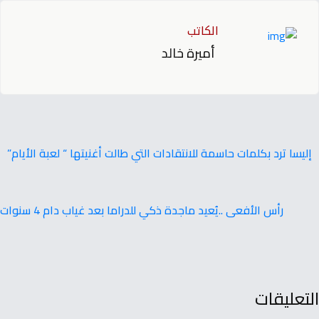
الكاتب
أميرة خالد
إليسا ترد بكلمات حاسمة للانتقادات التي طالت أغنيتها “ لعبة الأيام”
رأس الأفعى ..يُعيد ماجدة ذكي للدراما بعد غياب دام 4 سنوات
التعليقات