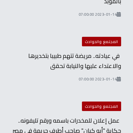
بالمؤبد
2023-01-14 07:00:00
المجتمع والحوادث
في عيادته.. مريضة تتهم طبيبا بتخديرها
والاعتداء عليها والنيابة تحقق
2023-01-14 07:00:00
المجتمع والحوادث
عمل إعلان للمخدرات باسمه ورقم تليفونه..
حكاية "أبو كيان" صاحب أطرف جريمة في مصر