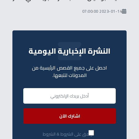
2023-01-14 07:00:00
النشرة الإخبارية اليومية
احصل على جميع القصص الرئيسية من
المدونات لتتبعها.
اشترك الآن
أوافق على الشروط & الشروط