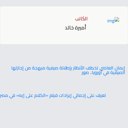
الكاتب
أميرة خالد
إيمان العاصي تخطف الأنظار بإطلالة صيفية مبهجة من إجازتها
الصيفية في أوروبا.. صور
تعرف على إجمالي إيرادات فيلم «الكلام على إيه» في مصر