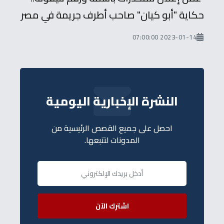
حكاية "أبو كيان" صاحب أطرف جريمة في مصر
2023-01-14 07:00:00
النشرة الإخبارية اليومية
احصل على جميع القصص الرئيسية من
المدونات لتتبعها.
اشترك الآن