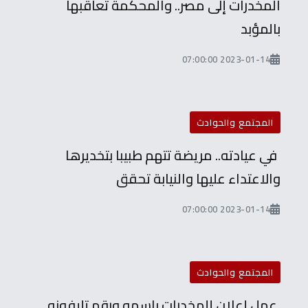
المخدرات إلى مصر.. والمحكمة تعاقبها
بالمؤبد
2023-01-14 07:00:00
المجتمع والحوادث
في عيادته.. مريضة تتهم طبيبا بتخديرها
والاعتداء عليها والنيابة تحقق
2023-01-14 07:00:00
المجتمع والحوادث
عمل إعلان للمخدرات باسمه ورقم تليفونه..