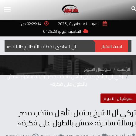
السبت , اغسطس 8 , 2026
02:29:14 ص
القاهرة اليوم: 25.23°C
إيمان العاصي تخطف الأنظار بإطلالة صيفية مبه
احدث الاخبار
الرئيسية
سوشيال النجوم
تركي آل الشيخ يحتفل بتأهل منتخب مصر برسالة ساخرة: «مش
بالطول على فكرة»
سوشيال النجوم
تركي آل الشيخ يحتفل بتأهل منتخب مصر
برسالة ساخرة: «مش بالطول على فكرة»