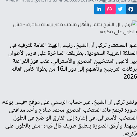
BY
أميرة خالد
2026-07-04 08:00:00
39 VISITS
A MONTH AGO
علق المستشار تركي آل الشيخ، رئيس الهيئة العامة للترفيه في
المملكة العربية السعودية، بطريقته الساخرة على فارق الأطوال
بين لاعبي المنتخبين المصري والأسترالي، عقب فوز الفراعنة
بركلات الترجيح وتأهلهم إلى دور الـ16 من بطولة كأس العالم
2026
ونشر تركي آل الشيخ، عبر حسابه الرسمي على موقع «فيس بوك»،
صورة تجمع قائد المنتخب المصري محمد صلاح وأحد مدافعي
المنتخب الأسترالي، في إشارة إلى الفارق الواضح في الطول
بينهما. وأرفق الصورة بتعليق طريف قال فيه: «مش بالطول على
فكرة».