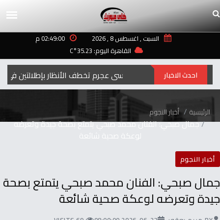
السبت , اغسطس 8 , 2026
02:49:00 م
القاهرة اليوم: 35.23°C
نانسي عجرم تخطف الأنظار بإطلالتين في السا
احدث الاخبار
الرئيسية
أخبار النجوم
جمال صبحي: الفنان محمد صبحي يتمتع بصحة جيدة وتعرضه
لوعكة صحية شائعة
أخبار النجوم
جمال صبحي: الفنان محمد صبحي يتمتع بصحة
جيدة وتعرضه لوعكة صحية شائعة