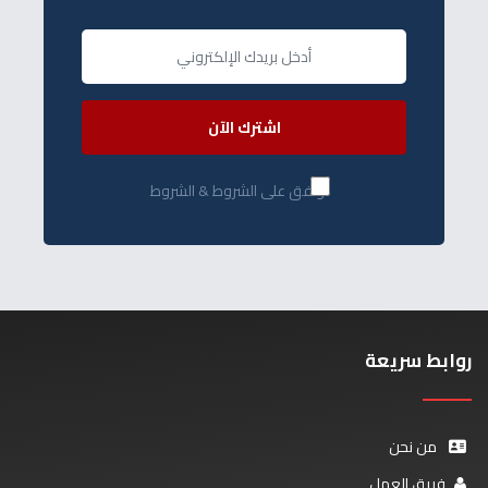
اشترك الآن
أوافق على الشروط & الشروط
روابط سريعة
من نحن
فريق العمل