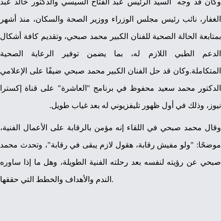
وكان قد وجه السيد الرئيس عبد الفتاح السيسي والدكتور خالد عبد
الغفار، نائب رئيس مجلس الوزراء ووزير الصحة والسكان، منذ أشهر
بمتابعة الحالة الصحية للفنان الكبير محمد صبحي، وتقديم كافة أشكال
الدعم الطبي اللازم له، بما يضمن توفير الرعاية الصحية
المتكاملة.‎وكان قد حل الفنان الكبير محمد صبحي ضيفًا على الإعلامي
الدكتور محمد سعيد محفوظ في برنامج "العاشرة" على قناة إكسترا
نيوز، وذلك في أول ظهور تليفزيوني له بعد غياب طويل.
موضحًا: "ولو مفيش رقابة، هقول لازم يبقى في رقابة"، وتحدث محمد
صبحي عن رؤيته لنفسه بعد رحلته الفنية الطويلة، وهل ما إذا ساوره
الندم والأهداف والخطط التي حققها.