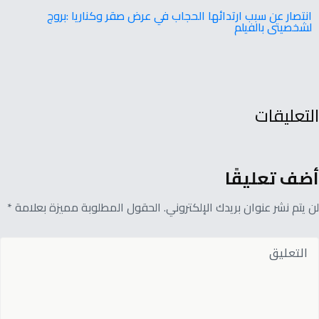
انتصار عن سبب ارتدائها الحجاب في عرض صقر وكناريا :بروج
لشخصيتى بالفيلم
التعليقات
أضف تعليقًا
لن يتم نشر عنوان بريدك الإلكتروني. الحقول المطلوبة مميزة بعلامة *