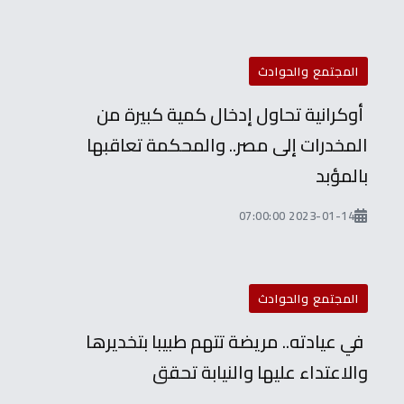
المجتمع والحوادث
أوكرانية تحاول إدخال كمية كبيرة من
المخدرات إلى مصر.. والمحكمة تعاقبها
بالمؤبد
2023-01-14 07:00:00
المجتمع والحوادث
في عيادته.. مريضة تتهم طبيبا بتخديرها
والاعتداء عليها والنيابة تحقق