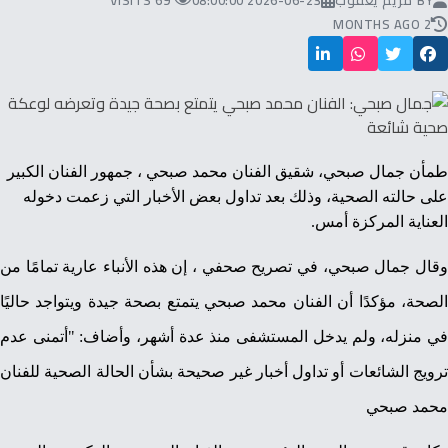
BY
مريم يعقوب
2026-06-23 08:00:00
69 VISITS
2 MONTHS AGO
طمأن جمال صبحي، شقيق الفنان محمد صبحي
، جمهور الفنان الكبير
على حالته الصحية، وذلك بعد تداول بعض الأخبار التي زعمت دخوله
العناية المركزة أمس.
وقال جمال صبحي، في تصريح صحفي ، إن هذه الأنباء عارية تمامًا من
الصحة، مؤكدًا أن الفنان محمد صبحي يتمتع بصحة جيدة ويتواجد حاليًا
في منزله، ولم يدخل المستشفى منذ عدة أشهر، وأضاف: "أتمنى عدم
ترويج الشائعات أو تداول أخبار غير صحيحة بشأن الحالة الصحية للفنان
محمد صبحي