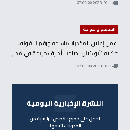
2023-01-14 07:00:00
المجتمع والحوادث
عمل إعلان للمخدرات باسمه ورقم تليفونه..
حكاية "أبو كيان" صاحب أطرف جريمة في مصر
2023-01-14 07:00:00
النشرة الإخبارية اليومية
احصل على جميع القصص الرئيسية من
المدونات لتتبعها.