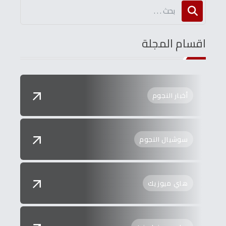
اقسام المجلة
أخبار النجوم
سوشيال النجوم
هاي ميوزيك