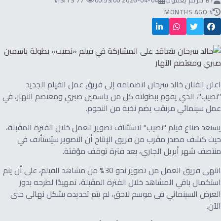
BY
مريم يعقوب
2026-04-04 00:53:00
77 VISITS
4 MONTHS AGO
اعلن الفنان خالد سرحان انضمامه إلى فريق عمل الفيلم الجديد
"نصيب"، الذي يقوم ببطولته كل من ياسمين صبري ومعتصم النهار، في
عمل سينمائي مرتقب يضم نخبة من النجوم.
يستعد صناع فيلم "نصيب" لاستئناف تصوير العمل خلال الفترة المقبلة،
حيث كشف مصدر مقرب من فريق الإنتاج أن التصوير سيُستأنف في
منتصف شهر أبريل الجاري، بعد فترة توقف مؤقتة.
انتهى فريق العمل من تصوير نحو 30% من مشاهد الفيلم، على أن يتم
استكمال باقي المشاهد خلال الفترة المقبلة، تمهيدًا لطرحه بدور
العرض السينمائي في موسم لاحق، لم يتم تحديده بشكل نهائي حتى
الآن.