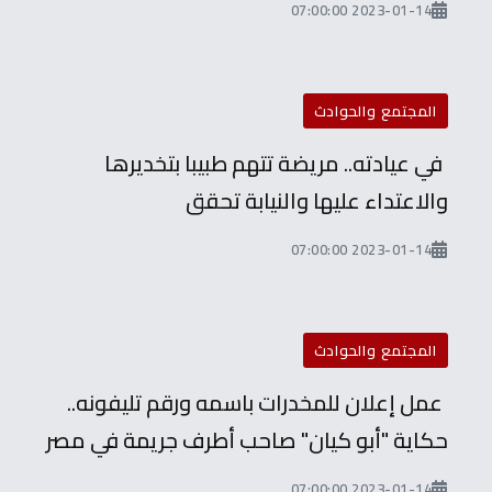
2023-01-14 07:00:00
المجتمع والحوادث
في عيادته.. مريضة تتهم طبيبا بتخديرها
والاعتداء عليها والنيابة تحقق
2023-01-14 07:00:00
المجتمع والحوادث
عمل إعلان للمخدرات باسمه ورقم تليفونه..
حكاية "أبو كيان" صاحب أطرف جريمة في مصر
2023-01-14 07:00:00