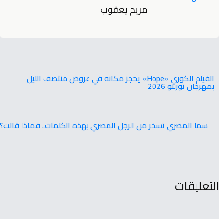
مريم يعقوب
‬بمهرجان‭ ‬تورنتو ‭ ‬2026
سما المصري تسخر من الرجل المصري بهذه الكلمات.. فماذا قالت؟
التعليقات