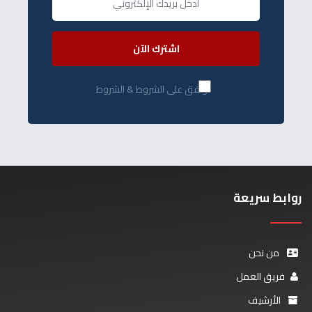
اشترك الآن
أوافق على الشروط & الشروط
روابط سريعة
من نحن
فريق العمل
الأرشيف