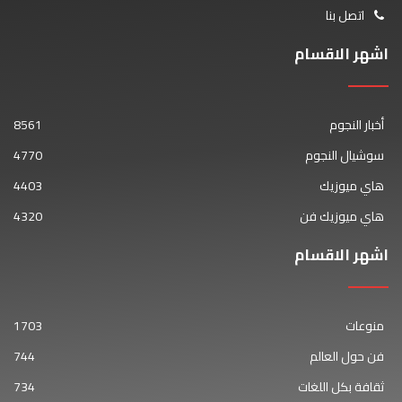
اتصل بنا
اشهر الاقسام
أخبار النجوم
8561
سوشيال النجوم
4770
هاي ميوزيك
4403
هاي ميوزيك فن
4320
اشهر الاقسام
منوعات
1703
فن حول العالم
744
ثقافة بكل اللغات
734