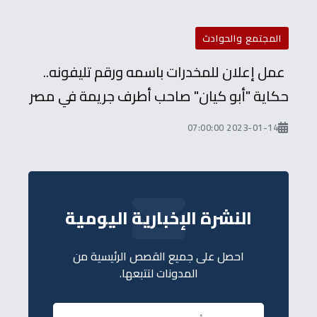
المجتمع والحوادث
عمل إعلان للمخدرات باسمه ورقم تليفونه..
حكاية "أبو كيان" صاحب أطرف جريمة في مصر
2023-01-14 07:00:00
النشرة الإخبارية اليومية
احصل على جميع القصص الرئيسية من
المدونات لتتبعها.