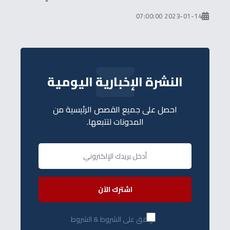
2023-01-14 07:00:00
النشرة الإخبارية اليومية
احصل على جميع القصص الرئيسية من
المدونات لتتبعها.
اشترك الآن
أوافق على الشروط & الشروط