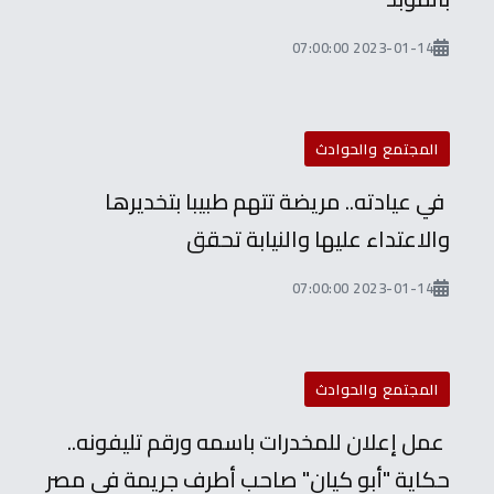
2023-01-14 07:00:00
المجتمع والحوادث
في عيادته.. مريضة تتهم طبيبا بتخديرها
والاعتداء عليها والنيابة تحقق
2023-01-14 07:00:00
المجتمع والحوادث
عمل إعلان للمخدرات باسمه ورقم تليفونه..
حكاية "أبو كيان" صاحب أطرف جريمة في مصر