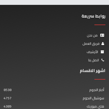
روابط سريعة
من نحن
فريق العمل
الأرشيف
اتصل بنا
اشهر الاقسام
أخبار النجوم
8538
سوشيال النجوم
4757
هاي ميوزيك
4389