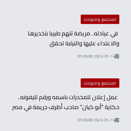
المجتمع والحوادث
في عيادته.. مريضة تتهم طبيبا بتخديرها
والاعتداء عليها والنيابة تحقق
2023-01-14 07:00:00
المجتمع والحوادث
عمل إعلان للمخدرات باسمه ورقم تليفونه..
حكاية "أبو كيان" صاحب أطرف جريمة في مصر
2023-01-14 07:00:00