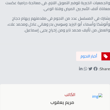
والجمعيات الخيرية لتوفير التمويل اللازم، فى معالجة درامية عكست
معاناة آلاف الأسر بين المرض وقلة الوعى.
يشارك في المسلسل عدد من النجوم في مقدمتهم ريهام حجاج
وأنوشكا وأسماء أبو اليزيد وسوسن بدر وهاني عادل ومحمد علاء،
والعمل من تأليف محمد ناير ومن إخراج يحيى إسماعيل.
أخبار النجوم
Share:
الكاتب
مريم يعقوب