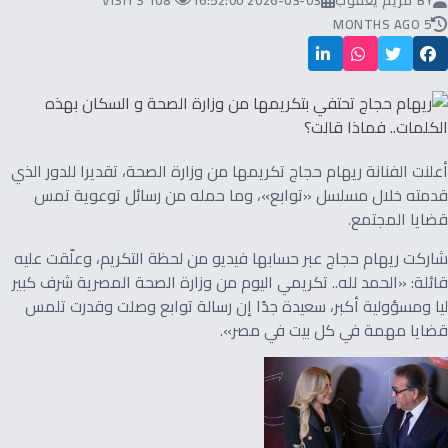
BY
مريم يعقوب
2026-03-03 16:52:00
108 VISITS
5 MONTHS AGO
أعلنت الفنانة ريهام حجاج تكريمها من وزارة الصحة، تقديرا للدور الذي
قدمته خلال مسلسل «توابع»، وما حمله من رسائل توعوية تمس
قضايا المجتمع.
شاركت ريهام حجاج عبر حسابها فيديو من لحظة التكريم، وعلّقت عليه
قائلة: «الحمد لله.. تكريمي اليوم من وزارة الصحة المصرية شرف كبير
ليا ومسؤولية أكبر، سعيدة جدًا إن رسالة توابع وصلت وقدرت تلمس
قضايا مهمة في كل بيت في مصر».