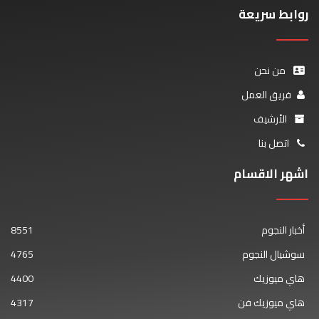
روابط سريعة
من نحن
فريق العمل
الأرشيف
اتصل بنا
اشهر الاقسام
أخبار النجوم
8551
سوشيال النجوم
4765
هاي ميوزيك
4400
هاي ميوزيك فن
4317