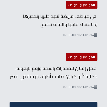
المجتمع والحوادث
في عيادته.. مريضة تتهم طبيبا بتخديرها
والاعتداء عليها والنيابة تحقق
2023-01-14 07:00:00
المجتمع والحوادث
عمل إعلان للمخدرات باسمه ورقم تليفونه..
حكاية "أبو كيان" صاحب أطرف جريمة في مصر
2023-01-14 07:00:00