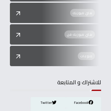
هاي ميوزيك
هاي ميوزيك فن
منوعات
للاشتراك و المتابعة
Twitter
Facebook