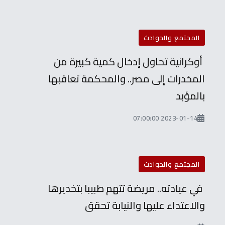
المجتمع والحوادث
أوكرانية تحاول إدخال كمية كبيرة من
المخدرات إلى مصر.. والمحكمة تعاقبها
بالمؤبد
2023-01-14 07:00:00
المجتمع والحوادث
في عيادته.. مريضة تتهم طبيبا بتخديرها
والاعتداء عليها والنيابة تحقق