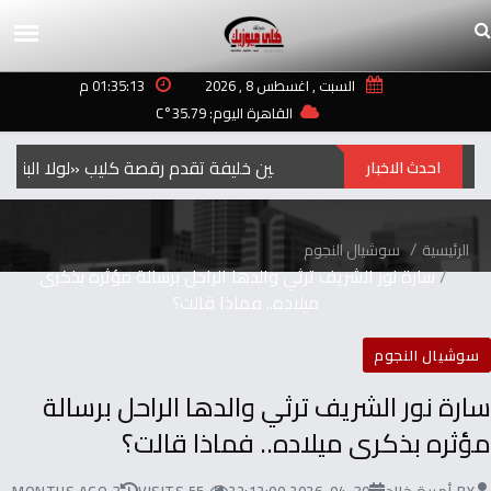
السبت , اغسطس 8 , 2026
01:35:13 م
القاهرة اليوم: 35.79°C
لجين خليفة تقدم رقصة كليب «لولا البنات» ب
احدث الاخبار
الرئيسية
سوشيال النجوم
سارة نور الشريف ترثي والدها الراحل برسالة مؤثره بذكرى
ميلاده.. فماذا قالت؟
سوشيال النجوم
سارة نور الشريف ترثي والدها الراحل برسالة
مؤثره بذكرى ميلاده.. فماذا قالت؟