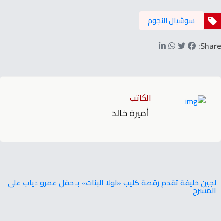
سوشيال النجوم
Share:
الكاتب
أميرة خالد
لجين خليفة تقدم رقصة كليب «لولا البنات» بـ حفل عمرو دياب على
المسرح