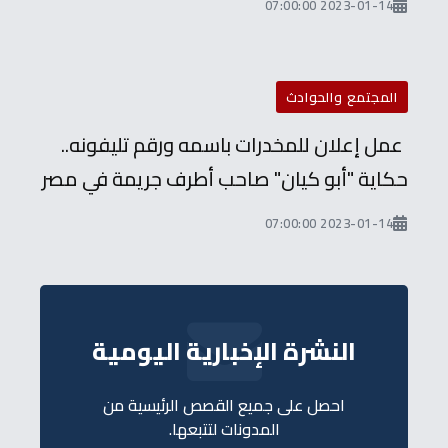
2023-01-14 07:00:00
المجتمع والحوادث
عمل إعلان للمخدرات باسمه ورقم تليفونه..
حكاية "أبو كيان" صاحب أطرف جريمة في مصر
2023-01-14 07:00:00
النشرة الإخبارية اليومية
احصل على جميع القصص الرئيسية من
المدونات لتتبعها.