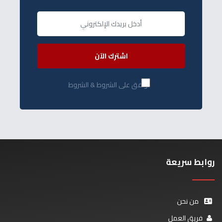
اشترك الآن
أوافق على الشروط & الشروط
روابط سريعة
من نحن
فريق العمل