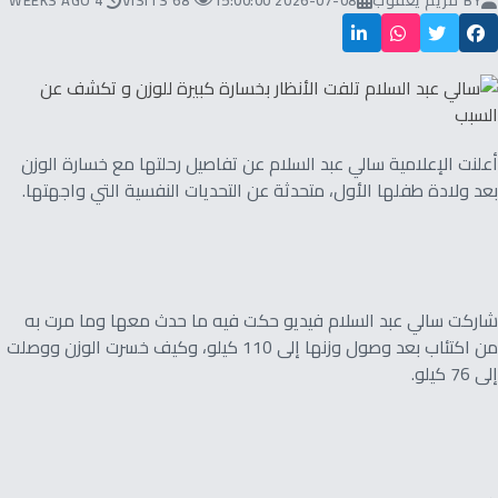
BY
مريم يعقوب
2026-07-08 15:00:00
68 VISITS
4 WEEKS AGO
أعلنت الإعلامية سالي عبد السلام عن تفاصيل رحلتها مع خسارة الوزن
بعد ولادة طفلها الأول، متحدثة عن التحديات النفسية التي واجهتها.
شاركت سالي عبد السلام فيديو حكت فيه ما حدث معها وما مرت به
من اكتئاب بعد وصول وزنها إلى 110 كيلو، وكيف خسرت الوزن ووصلت
إلى 76 كيلو.