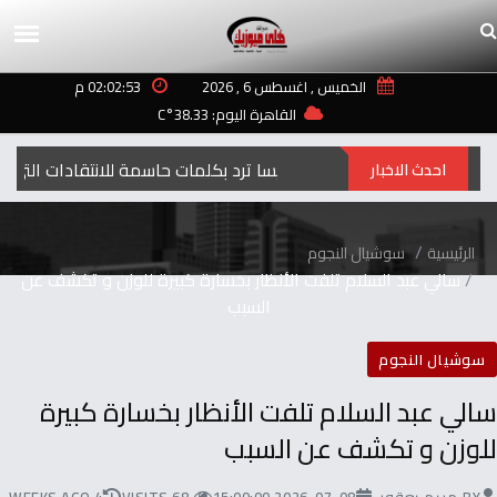
الخميس , اغسطس 6 , 2026
02:02:53 م
القاهرة اليوم: 38.33°C
إليسا ترد بكلمات حاسمة للانتقادات التي طالت أغنيتها “ لعبة الأيام”
احدث الاخبار
الرئيسية
سوشيال النجوم
سالي عبد السلام تلفت الأنظار بخسارة كبيرة للوزن و تكشف عن
السبب
سوشيال النجوم
سالي عبد السلام تلفت الأنظار بخسارة كبيرة
للوزن و تكشف عن السبب