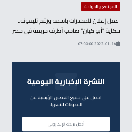
المجتمع والحوادث
عمل إعلان للمخدرات باسمه ورقم تليفونه..
حكاية "أبو كيان" صاحب أطرف جريمة في مصر
2023-01-14 07:00:00
النشرة الإخبارية اليومية
احصل على جميع القصص الرئيسية من
المدونات لتتبعها.