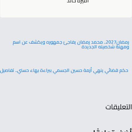
أميرة خالد
‬ومهنة‭ ‬شخصيته‭ ‬الجديدة
حكم قضائي ينهي أزمة حسين الجسمي ببراءة بهاء حسني.. تفاصيل
التعليقات