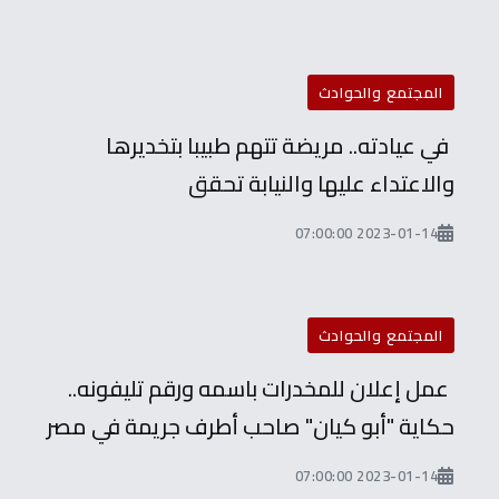
المجتمع والحوادث
في عيادته.. مريضة تتهم طبيبا بتخديرها
والاعتداء عليها والنيابة تحقق
2023-01-14 07:00:00
المجتمع والحوادث
عمل إعلان للمخدرات باسمه ورقم تليفونه..
حكاية "أبو كيان" صاحب أطرف جريمة في مصر
2023-01-14 07:00:00